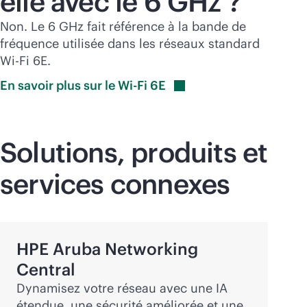
elle avec le 6 GHz ?
Non. Le 6 GHz fait référence à la bande de
fréquence utilisée dans les réseaux standard
Wi-Fi
6E.
En savoir plus sur le Wi-Fi
6E
Solutions, produits et
services connexes
HPE Aruba Networking
Central
Dynamisez votre réseau avec une IA
étendue, une sécurité améliorée et une