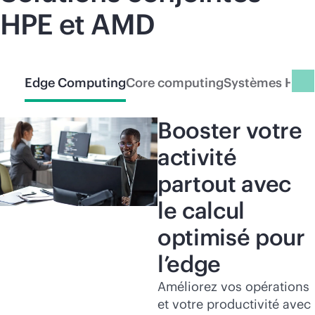
HPE et AMD
Edge Computing
Core computing
Systèmes HPC 
Booster votre
activité
partout avec
le calcul
optimisé pour
l’edge
Améliorez vos opérations
et votre productivité avec