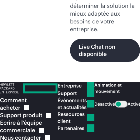
déterminer la solution la
mieux adaptée aux
besoins de votre
entreprise.
Live Chat non
disponible
Animation et
Entreprise
mouvement
Support
Comment
Événements
Désactivé
Activ
acheter
et actualités
Ressources
Support
produit
client
Écrire à l’équipe
Partenaires
commerciale
Nous
contacter