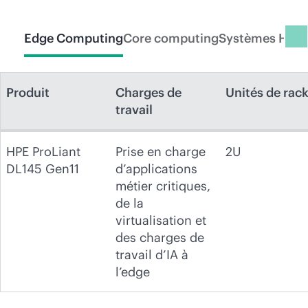
Edge Computing
Core computing
Systèmes HPC 
Produit
Charges de
Unités de rac
travail
HPE ProLiant
Prise en charge
2U
DL145 Gen11
d’applications
métier critiques,
de la
virtualisation et
des charges de
travail d’IA à
l’edge