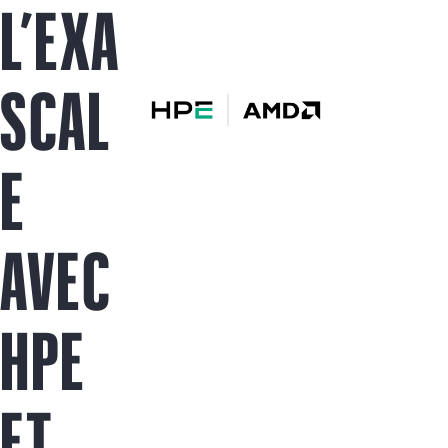
L’EXA
SCAL
E
AVEC
HPE
ET