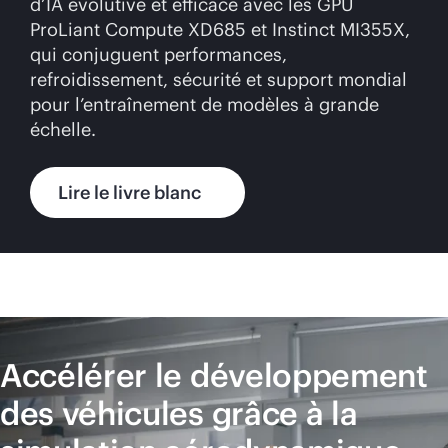
d’IA évolutive et efficace avec les GPU
ProLiant Compute XD685 et Instinct MI355X,
qui conjuguent performances,
refroidissement, sécurité et support mondial
pour l’entraînement de modèles à grande
échelle.
Lire le livre blanc
Accélérer le développement
des véhicules grâce à la