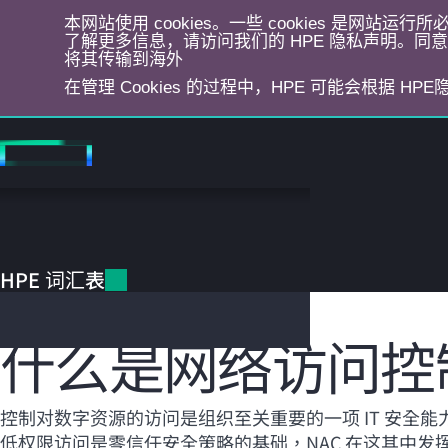
本网站使用 cookies。一些 cookies 是网站
了解更多信息，请访问我们的 HPE 隐私声明。同意选
将其传输到海外
在管理 Cookies 的过程中，HPE 可能会根据 HP
跳
转
到
主
目
HPE 词汇表
录
HPE 词汇表
网络访问控制
什么是网络访问控制 
控制对数字资源的访问是组织至关重要的一项 IT 安全能力
低权限访问是零信任安全策略的基础，NAC 在这其中发