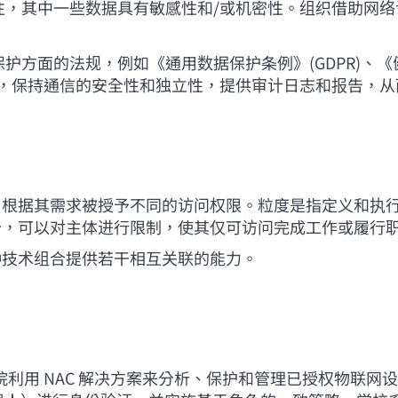
以往，其中一些数据具有敏感性和/或机密性。组织借助网
方面的法规，例如《通用数据保护条例》(GDPR)、《健康
据访问，保持通信的安全性和独立性，提供审计日志和报告，
）根据其需求被授予不同的访问权限。粒度是指定义和执
分，可以对主体进行限制，使其仅可访问完成工作或履行
种技术组合提供若干相互关联的能力。
医院利用 NAC 解决方案来分析、保护和管理已授权物联