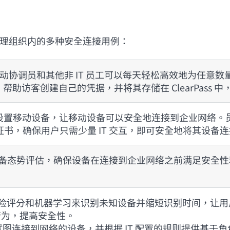
 解决方案可处理组织内的多种安全连接用例：
接待员、活动协调员和其他非 IT 员工可以每天轻松高效地为任意数
户，帮助访客创建自己的凭据，并将其存储在 ClearPas
 可自动配置和设置移动设备，让移动设备可以安全地连接到企业
书，确保用户只需少量 IT 交互，即可安全地将其设备
可执行端点/设备态势评估，确保设备在连接到企业网络之前满足安
ight 可通过风险评分和机器学习来识别未知设备并缩短识别时间，
流量行为，提高安全性。
ager 可分析试图连接到网络的设备，并根据 IT 配置的规则提供