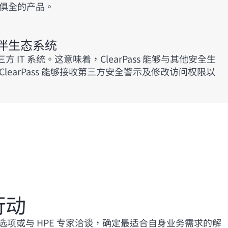
俱全的产品。
伴生态系统
 种第三方 IT 系统。这意味着，ClearPass 能够与其他安全生
learPass 能够接收第三方安全警示及修改访问权限以
行动
选项或与 HPE 专家洽谈，确定最适合自身业务需求的解