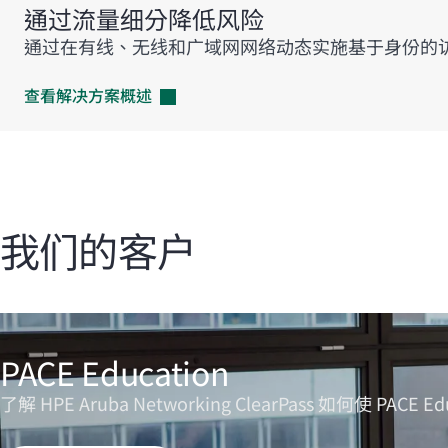
通过流量细分降低风险
通过在有线、无线和广域网网络动态实施基于身份的
查看解决方案概述
我们的客户
PACE Education
了解 HPE Aruba Networking ClearPass 