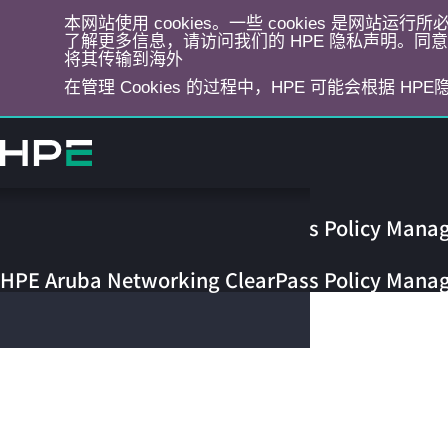
本网站使用 cookies。一些 cookies 是网站
了解更多信息，请访问我们的 HPE 隐私声明。同意选
将其传输到海外
在管理 Cookies 的过程中，HPE 可能会根据 HP
跳
转
到
主
目
HPE Aruba Networking ClearPass Policy Mana
录
HPE Arub
HPE Aruba Networking ClearPass Policy Mana
Networki