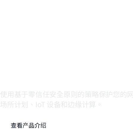
ClearPas
Policy
Manager
使用基于零信任安全原则的策略保护您的
场所计划、IoT 设备和边缘计算。
查看产品介绍