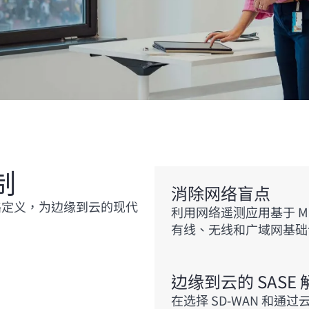
制
消除网络盲点
略定义，为边缘到云的现代
利用网络遥测应用基于 
有线、无线和广域网基
边缘到云的 SASE
在选择
SD-WAN
和通过云