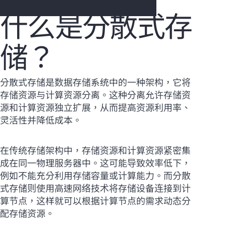
什么是分散式存
储？
您的购物车目前是空的
前往 HPE 商店浏览、配置和订购。
分散式存储是数据存储系统中的一种架构，它将
存储资源与计算资源分离。这种分离允许存储资
立即购买
源和计算资源独立扩展，从而提高资源利用率、
灵活性并降低成本。
在传统存储架构中，存储资源和计算资源紧密集
成在同一物理服务器中。这可能导致效率低下，
例如不能充分利用存储容量或计算能力。而分散
式存储则使用高速网络技术将存储设备连接到计
算节点，这样就可以根据计算节点的需求动态分
配存储资源。