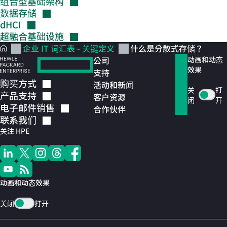
组合型基础架构
数据存储
dHCI
超融合基础设施
企业 IT 词汇表 - 关键定义
什么是分散式存储？
公司
动画和动态
效果
支持
购买方式
活动和新闻
关
打
产品支持
客户资源
闭
开
电子邮件销售
合作伙伴
联系我们
关注 HPE
动画和动态效果
关闭
打开