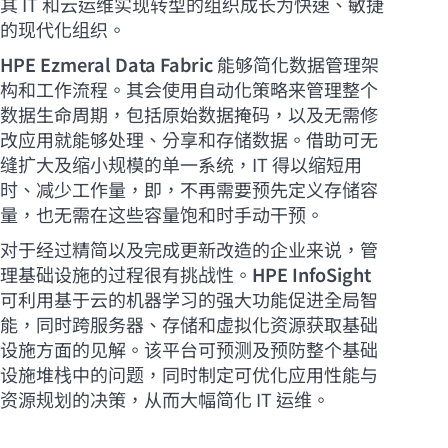
其 IT 和云运维实现转型的组织成长为快速、敏捷
的现代化组织。
HPE Ezmeral Data Fabric
能够简化数据管理架
构和工作流程。其会使用自动化策略来管理整个
数据生命周期，包括原始数据掩码，以及无需修
改应用就能够处理、分享和存储数据。借助可无
缝扩大及缩小规模的单一系统，IT 得以缩短用
时、减少工作量，即，不再需要预先定义存储容
量，也无需在这些容量饱和时手动干预。
对于经过精简以及完成更新改造的企业来说，管
理基础设施的过程很有挑战性。
HPE InfoSight
可利用基于云的机器学习的强大功能促进全局智
能，同时跨服务器、存储和虚拟化资源获取基础
设施方面的见解。该平台可预测及预防整个基础
设施堆栈中的问题，同时制定可优化应用性能与
资源规划的决策，从而大幅简化 IT 运维。