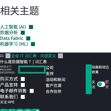
相关主题
人工智能
(AI)
数据分析
Data
Fabric
机器学习
(ML)
企业 IT 词汇表 - 关键定义
什么是数据智能？ | 词汇表
公司
动画和动态
效果
支持
购买方式
活动和新闻
关
打
产品支持
客户资源
闭
开
电子邮件销售
合作伙伴
联系我们
关注 HPE