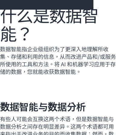
什么是数据智
能？
您的购物车目前是空的
前往 HPE 商店浏览、配置和订购。
数据智能指企业级组织为了更深入地理解所收
集、存储和利用的信息，从而改进产品和/或服务
立即购买
所使用的工具和方法。将 AI 和机器学习应用于存
储的数据，您就能收获数据智能。
数据智能与数据分析
有些人可能会互换这两个术语，但是数据智能与
数据分析之间存在明显差异。这两个术语都可用
来指出于改进业务的目的而收集数据；然而，数