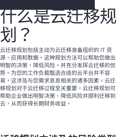
什么是云迁移规
划？
您的购物车目前是空的
前往 HPE 商店浏览、配置和订购。
云迁移规划包括主动为云迁移准备组织的 IT 资
源、应用和数据。这种规划方法可以帮助您做出
立即购买
明智的决策，降低风险，并充分发挥云迁移的优
势。为您的工作负载甄选合适的云平台并不容
易，这涉及与您需求息息相关的诸多因素。云迁
移规划对于云迁移过程至关重要。云迁移规划可
帮助企业做出明智决策、降低风险并顺利迁移到
云，从而获得长期财务收益。