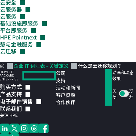
云安全
云服务器
云服务
基础设施即服务
平台即服务
HPE
Pointnext
慧与金融服务
云迁移
企业 IT 词汇表 - 关键定义
什么是云迁移规划？
公司
动画和动态
效果
支持
购买方式
活动和新闻
关
打
产品支持
客户资源
闭
开
电子邮件销售
合作伙伴
联系我们
关注 HPE