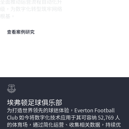
全面推动运营流程自动化升
级，为数字化转型筑牢网络
根基。
查看案例研究
更多客户实例
埃弗顿足球俱乐部
为打造世界领先的球迷体验，Everton Football
Club 如今将数字化技术应用于其可容纳 52,769 人
的体育场，通过简化运营、收集相关数据，持续优