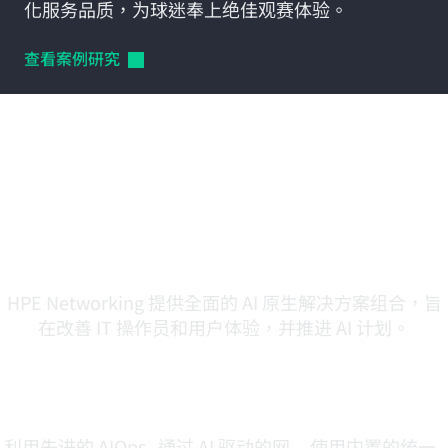
化服务品质，为球迷奉上绝佳观赛体验。
查看案例研究
探索满足您不断变化的需
求的 AI 原生解决方案
HPE Networking 提供全面的 AI 原生解决方案组合，旨
在改善 IT 操作员和用户体验，并推进 AI 计划。
AIOps
有线和无线
安全性
利用先进的 AIOps
通过 AI 驱动的网
使用内置的统一