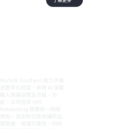
Norfolk
Southern
Norfolk Southern 致力于推
进数字化转型，并将 AI 深度
融入铁路运营全流程。为
此，公司选择 HPE
Networking 搭建统一网络
架构，该架构可高效捕获运
营数据、增强可靠性，同时