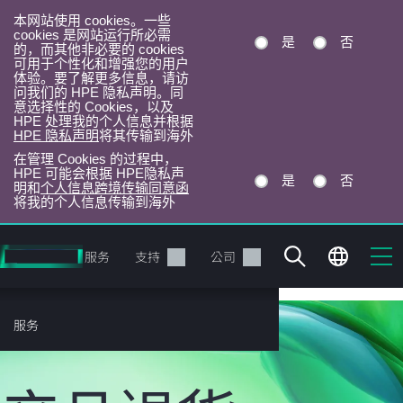
本网站使用 cookies。一些
cookies 是网站运行所必需
是
否
的，而其他非必要的 cookies
可用于个性化和增强您的用户
体验。要了解更多信息，请访
问我们的 HPE 隐私声明。同
意选择性的 Cookies，以及
HPE 处理我的个人信息并根据
HPE 隐私声明
将其传输到海外
在管理 Cookies 的过程中，
HPE 可能会根据 HPE隐私声
是
否
明和
个人信息跨境传输同意函
将我的个人信息传输到海外
跳
转
产品
服务
支持
公司
到
主
目
服务
录