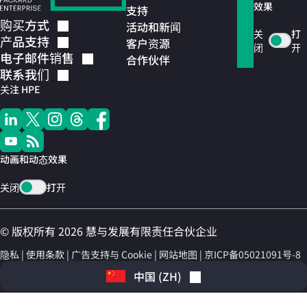
效果
支持
购买方式
活动和新闻
关
打
产品支持
客户资源
闭
开
电子邮件销售
合作伙伴
联系我们
关注 HPE
动画和动态效果
关闭
打开
© 版权所有 2026 慧与发展有限责任合伙企业
隐私
使用条款
广告支持与 Cookie
网站地图
京ICP备05021091号-8
中国
(
ZH
)