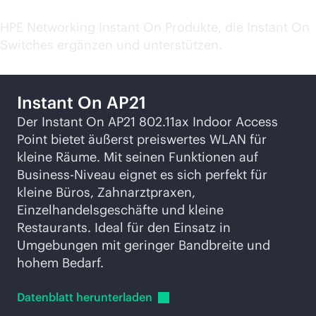
Zugehörige Produkte
HPE Networking Instant On Produkte, die Instant On
Switches ergänzen und unterstützen.
Instant On AP21
Der Instant On AP21 802.11ax Indoor Access
Point bietet äußerst preiswertes WLAN für
kleine Räume. Mit seinen Funktionen auf
Business-Niveau eignet es sich perfekt für
kleine Büros, Zahnarztpraxen,
Einzelhandelsgeschäfte und kleine
Restaurants. Ideal für den Einsatz in
Umgebungen mit geringer Bandbreite und
hohem Bedarf.
Datenblatt
herunterladen