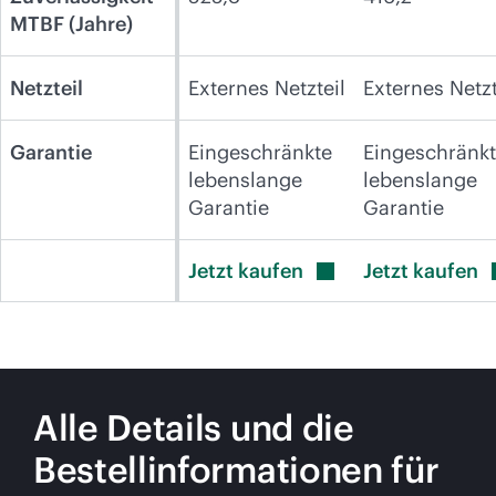
MTBF (Jahre)
Netzteil
Externes Netzteil
Externes Netzt
Garantie
Eingeschränkte
Eingeschränk
lebenslange
lebenslange
Garantie
Garantie
Jetzt
kaufen
Jetzt
kaufen
Alle Details und die
Bestellinformationen für