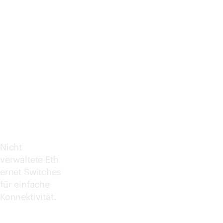
E
143
0
Nicht
verwaltete Eth
ernet Switches
für einfache
Konnektivität.