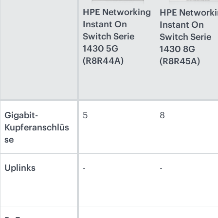
HPE Networking
HPE Networki
Instant On
Instant On
Switch Serie
Switch Serie
1430 5G
1430 8G
(R8R44A)
(R8R45A)
Gigabit-
5
8
Kupferanschlüs
se
Uplinks
-
-