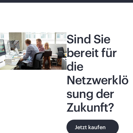
Sind Sie
bereit für
die
Netzwerklö
sung der
Zukunft?
Jetzt kaufen