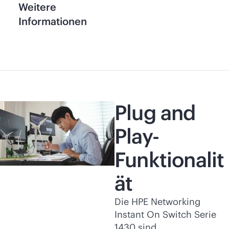
Weitere
Informationen
Plug and
Play-
Funktionalit
ät
Die HPE Networking
Instant On Switch Serie
1430 sind