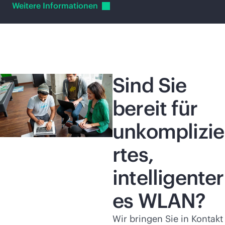
Weitere
Informationen
Sind Sie
bereit für
unkomplizie
rtes,
intelligenter
es WLAN?
Wir bringen Sie in Kontakt