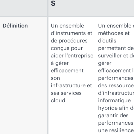
s
Définition
Un ensemble
Un ensemble 
d’instruments et
méthodes et
de procédures
d’outils
conçus pour
permettant de
aider l’entreprise
surveiller et d
à gérer
gérer
efficacement
efficacement 
son
performances
infrastructure et
des ressource
ses services
d’infrastructu
cloud
informatique
hybride afin d
garantir des
performances
une résilience