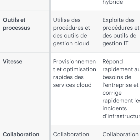
hybride
Outils et
Utilise des
Exploite des
processus
procédures et
procédures et
des outils de
des outils de
gestion cloud
gestion IT
Vitesse
Provisionnemen
Répond
t et optimisation
rapidement a
rapides des
besoins de
services cloud
l’entreprise et
corrige
rapidement le
incidents
d’infrastructu
Collaboration
Collaboration
Collaboration