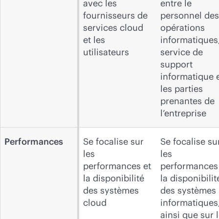
avec les
entre le
fournisseurs de
personnel des
services cloud
opérations
et les
informatiques,
utilisateurs
service de
support
informatique 
les parties
prenantes de
l’entreprise
Performances
Se focalise sur
Se focalise su
les
les
performances et
performances
la disponibilité
la disponibilit
des systèmes
des systèmes
cloud
informatiques
ainsi que sur 