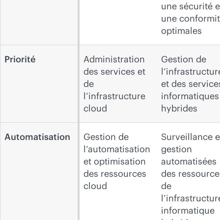
une sécurité e
une conformi
optimales
Priorité
Administration
Gestion de
des services et
l’infrastructur
de
et des service
l’infrastructure
informatiques
cloud
hybrides
Automatisation
Gestion de
Surveillance e
l’automatisation
gestion
et optimisation
automatisées
des ressources
des ressource
cloud
de
l’infrastructur
informatique