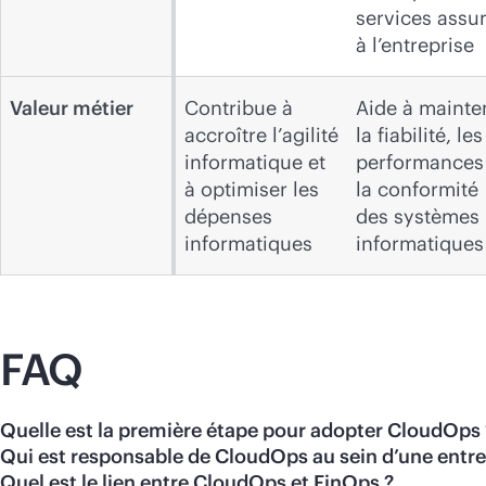
services assu
à l’entreprise
Valeur métier
Contribue à
Aide à mainte
accroître l’agilité
la fiabilité, les
informatique et
performances
à optimiser les
la conformité
dépenses
des systèmes
informatiques
informatiques
FAQ
Quelle est la première étape pour adopter CloudOps 
Qui est responsable de CloudOps au sein d’une entre
Quel est le lien entre CloudOps et FinOps ?