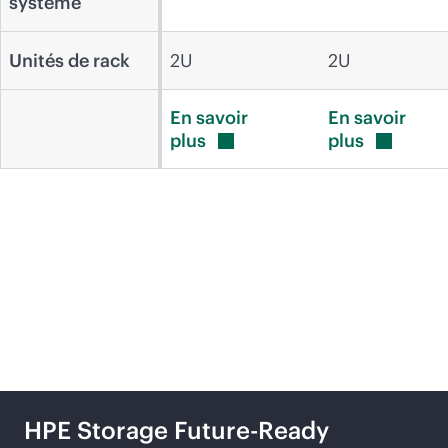
système
Unités de rack
2U
2U
En savoir
En savoir
plus
plus
Produits et solutions
recommandés
HPE Storage Future-Ready