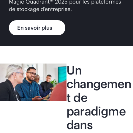
Magic Quadrant™ 2025 pour les plateformes
de stockage d’entreprise.
En savoir plus
Un
changemen
t de
paradigme
dans