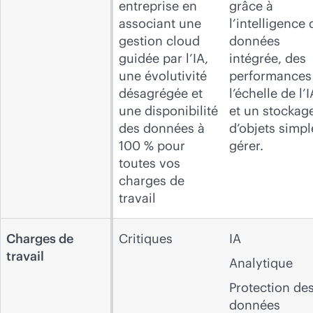
entreprise en
grâce à
associant une
l’intelligence 
gestion cloud
données
guidée par l’IA,
intégrée, des
une évolutivité
performances
désagrégée et
l’échelle de l’I
une disponibilité
et un stockag
des données à
d’objets simpl
100 % pour
gérer.
toutes vos
charges de
travail
Charges de
Critiques
IA
travail
Analytique
Protection de
données