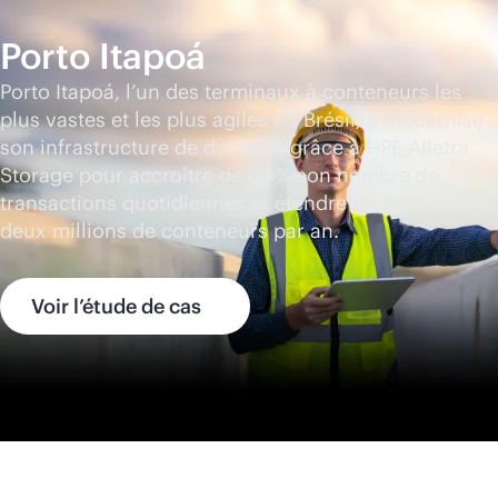
Porto Itapoá
Porto Itapoá, l’un des terminaux à conteneurs les
plus vastes et les plus agiles du Brésil, a modernisé
son infrastructure de données grâce à HPE Alletra
Storage pour accroître de 67 % son nombre de
transactions quotidiennes et étendre sa capacité à
deux millions de conteneurs par an.
Voir l’étude de cas