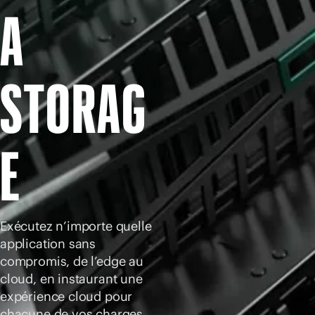
Acheter maintenant
A
STORAG
E
Exécutez n’importe quelle
application sans
compromis, de l’edge au
cloud, en instaurant une
expérience cloud pour
chacune de vos charges