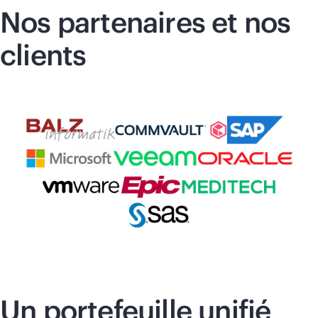
Nos partenaires et nos
clients
Un portefeuille unifié