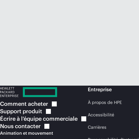
Entreprise
À propos de HPE
Comment
acheter
Support
produit
Accessibilité
Écrire à l’équipe
commerciale
Nous
contacter
Carrières
Animation et mouvement