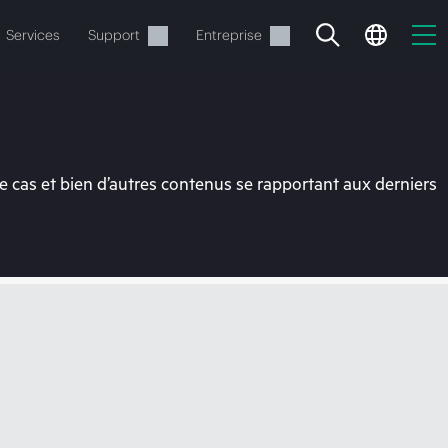
Services
Support
Entreprise
 cas et bien d’autres contenus se rapportant aux derniers
ide
t commander.