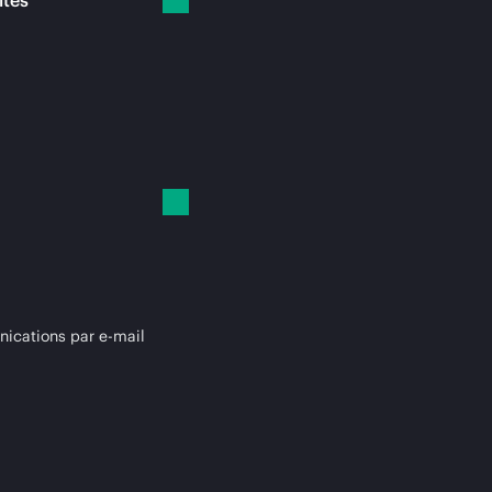
ités
cations par e-mail