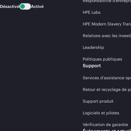
Responsabilité d’entrepr
Désactivé
Activé
HPE Labs
HPE Modern Slavery Tran
Relations avec les invest
Leadership
Politiques publiques
Support
Services d’assistance op
Retour et recyclage de p
Support produit
Logiciels et pilotes
Vérification de garantie