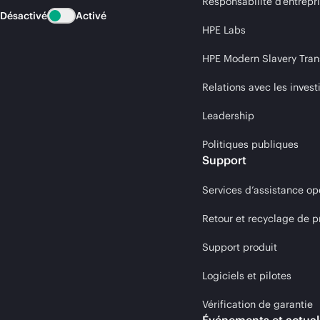
Responsabilité d’entrepr
Désactivé
Activé
HPE Labs
HPE Modern Slavery Tran
Relations avec les invest
Leadership
Politiques publiques
Support
Services d’assistance op
Retour et recyclage de p
Support produit
Logiciels et pilotes
Vérification de garantie