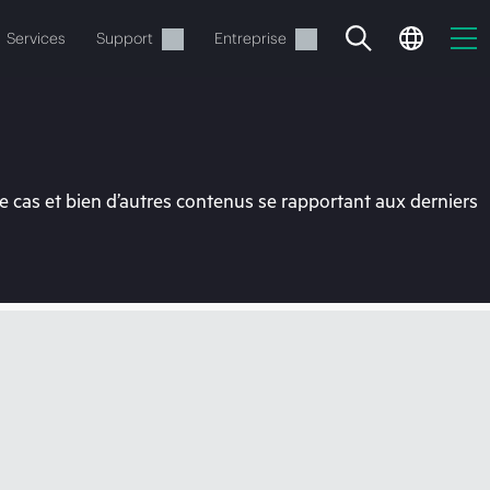
Services
Support
Entreprise
 cas et bien d’autres contenus se rapportant aux derniers
ide
t commander.