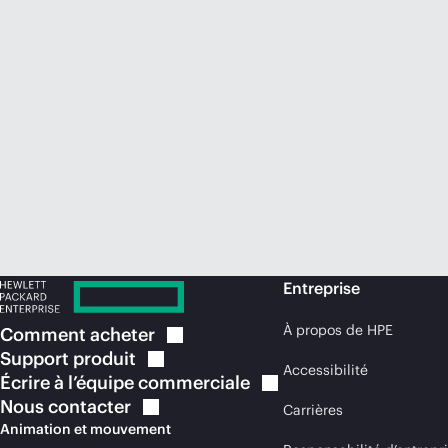
Entreprise
À propos de HPE
Comment
acheter
Support
produit
Accessibilité
Écrire à l’équipe
commerciale
Nous
contacter
Carrières
Animation et mouvement