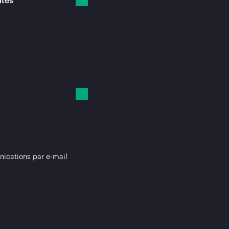
ités
cations par e-mail