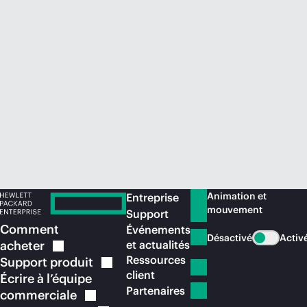
Acheter maintenant
Animation et
Entreprise
mouvement
Support
Comment
Événements
Désactivé
Activ
acheter
et actualités
Ressources
Support
produit
client
Écrire à l’équipe
Partenaires
commerciale