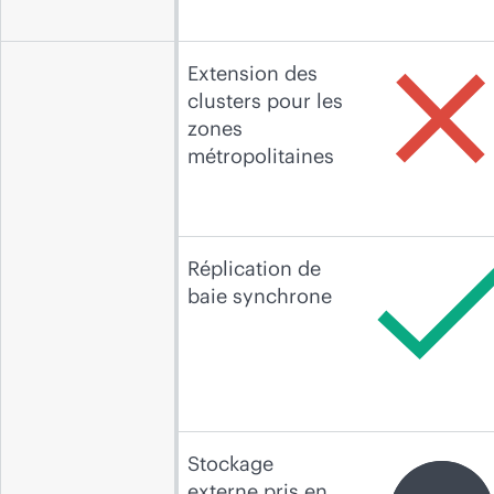
Extension des
clusters pour les
zones
métropolitaines
Réplication de
baie synchrone
Stockage
externe pris en