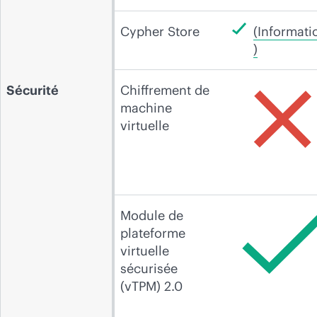
Cypher Store
(Informati
)
Sécurité
Chiffrement de
machine
virtuelle
Module de
plateforme
virtuelle
sécurisée
(vTPM) 2.0