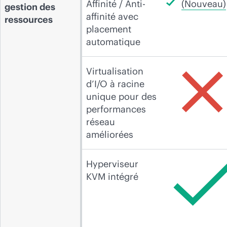
Affinité / Anti-
(Nouveau)
gestion des
affinité avec
ressources
placement
automatique
Virtualisation
d’I/O à racine
unique pour des
performances
réseau
améliorées
Hyperviseur
KVM intégré