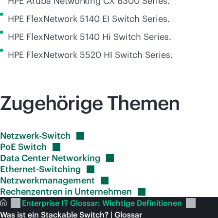
HPE Aruba Networking CX 6300 Series.
HPE FlexNetwork 5140 EI Switch Series.
HPE FlexNetwork 5140 Hi Switch Series.
HPE FlexNetwork 5520 HI Switch Series.
Zugehörige Themen
Netzwerk-Switch
PoE
Switch
Data Center
Networking
Ethernet-Switching
Netzwerkmanagement
Rechenzentren in
Unternehmen
Enterprise IT Glossar: Wichtige Definitionen
Was ist ein Stackable Switch? | Glossar