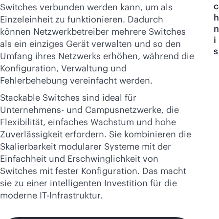
Jetzt kaufen
c
Switches verbunden werden kann, um als
h
Einzeleinheit zu funktionieren. Dadurch
n
können Netzwerkbetreiber mehrere Switches
i
als ein einziges Gerät verwalten und so den
s
Umfang ihres Netzwerks erhöhen, während die
Konfiguration, Verwaltung und
Fehlerbehebung vereinfacht werden.
Stackable Switches sind ideal für
Unternehmens- und Campusnetzwerke, die
Flexibilität, einfaches Wachstum und hohe
Zuverlässigkeit erfordern. Sie kombinieren die
Skalierbarkeit modularer Systeme mit der
Einfachheit und Erschwinglichkeit von
Switches mit fester Konfiguration. Das macht
sie zu einer intelligenten Investition für die
moderne IT-Infrastruktur.