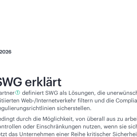
 2026
SWG erklärt
artner
definiert SWG als Lösungen, die unerwünsc
1
itiierten Web-/Internetverkehr filtern und die Comp
gulierungsrichtlinien sicherstellen.
dingt durch die Möglichkeit, von überall aus zu arbe
ontrollen oder Einschränkungen nutzen, wenn sie sic
etzt das Unternehmen einer Reihe kritischer Sicherh