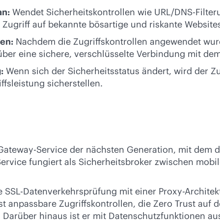
an:
Wendet Sicherheitskontrollen wie URL/DNS-Filteru
Zugriff auf bekannte bösartige und riskante Website
cen:
Nachdem die Zugriffskontrollen angewendet wurd
 über eine sichere, verschlüsselte Verbindung mit de
:
Wenn sich der Sicherheitsstatus ändert, wird der Zu
fsleistung sicherstellen.
teway-Service der nächsten Generation, mit dem der 
Service fungiert als Sicherheitsbroker zwischen mob
 SSL-Datenverkehrsprüfung mit einer Proxy-Architekt
 anpassbare Zugriffskontrollen, die Zero Trust auf 
Darüber hinaus ist er mit Datenschutzfunktionen ausge