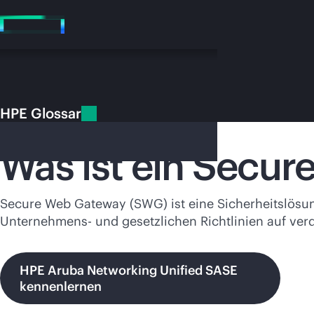
Zum
Hauptinhalt
wechseln
HPE Glossar
HPE Glossar
Secure Web Gateway (SWG)
Was ist ein Secu
Secure Web Gateway (SWG) ist eine Sicherheitslösung
Unternehmens- und gesetzlichen Richtlinien auf ver
Besuchen
HPE Aruba Networking Unified SASE
kennenlernen