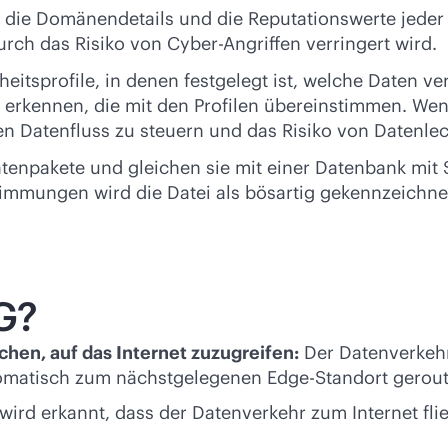
lt, die Domänendetails und die Reputationswerte jede
ch das Risiko von Cyber-Angriffen verringert wird.
heitsprofile, in denen festgelegt ist, welche Daten v
 erkennen, die mit den Profilen übereinstimmen. W
n Datenfluss zu steuern und das Risiko von Datenlec
enpakete und gleichen sie mit einer Datenbank mit S
timmungen wird die Datei als bösartig gekennzeich
G?
chen, auf das Internet zuzugreifen:
Der Datenverkeh
utomatisch zum nächstgelegenen Edge-Standort gerout
wird erkannt, dass der Datenverkehr zum Internet fli