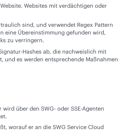
r Website. Websites mit verdächtigen oder
ertraulich sind, und verwendet Regex Pattern
enn eine Übereinstimmung gefunden wird,
ks zu verringern.
ignatur-Hashes ab, die nachweislich mit
net, und es werden entsprechende Maßnahmen
r wird über den SWG- oder SSE-Agenten
et.
eßt, worauf er an die SWG Service Cloud