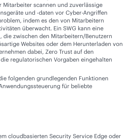
 Mitarbeiter scannen und zuverlässige
nsgeräte und -daten vor Cyber-Angriffen
sproblem, indem es den von Mitarbeitern
ktivitäten überwacht. Ein SWG kann eine
, die zwischen den Mitarbeitern/Benutzern
bösartige Websites oder dem Herunterladen von
ternehmen dabei, Zero Trust auf den
 die regulatorischen Vorgaben eingehalten
s die folgenden grundlegenden Funktionen
 Anwendungssteuerung für beliebte
em cloudbasierten Security Service Edge oder