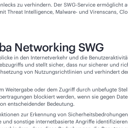
enlecks zu verhindern. Der SWG-Service ermöglicht
it Threat Intelligence, Malware- und Virenscans, Cl
ruba Networking SWG
blicke in den Internetverkehr und die Benutzeraktiv
bzugriffs und stellt sicher, dass nur sicherer und r
chsetzung von Nutzungsrichtlinien und verhindert d
em Weitergabe oder dem Zugriff durch unbefugte Ste
bertragungen blockiert werden, wenn sie gegen Datens
von entscheidender Bedeutung.
nktionen zur Erkennung von Sicherheitsbedrohungen a
und sonstige internetbasierte Angriffe identifiziere