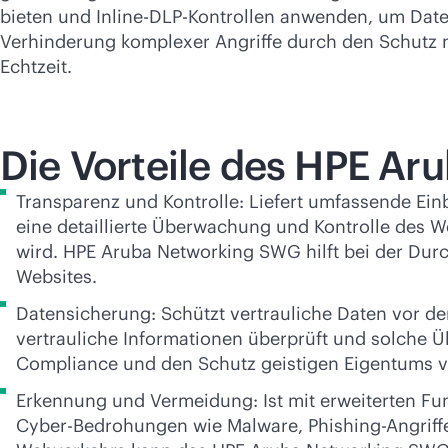
bieten und Inline-DLP-Kontrollen anwenden, um Dat
Verhinderung komplexer Angriffe durch den Schutz m
Echtzeit.
Die Vorteile des HPE A
Transparenz und Kontrolle: Liefert umfassende Ein
eine detaillierte Überwachung und Kontrolle des We
wird. HPE Aruba Networking SWG hilft bei der Dur
Websites.
Datensicherung: Schützt vertrauliche Daten vor d
vertrauliche Informationen überprüft und solche Ü
Compliance und den Schutz geistigen Eigentums 
Erkennung und Vermeidung: Ist mit erweiterten Fu
Cyber-Bedrohungen wie Malware, Phishing-Angriffe 