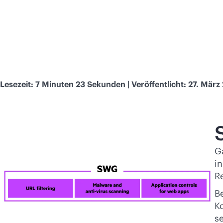
Lesezeit: 7 Minuten 23 Sekunden | Veröffentlicht: 27. März
G
in
Re
Be
K
s