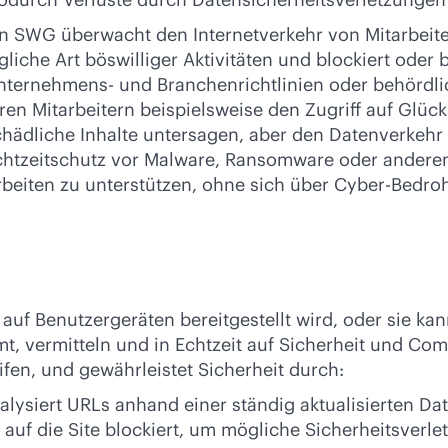
in SWG überwacht den Internetverkehr von Mitarbeite
gliche Art böswilliger Aktivitäten und blockiert oder
nternehmens- und Branchenrichtlinien oder behörd
ren Mitarbeitern beispielsweise den Zugriff auf Glü
chädliche Inhalte untersagen, aber den Datenverkehr 
chtzeitschutz vor Malware, Ransomware oder anderen
rbeiten zu unterstützen, ohne sich über Cyber-Bed
auf Benutzergeräten bereitgestellt wird, oder sie k
, vermitteln und in Echtzeit auf Sicherheit und Com
en, und gewährleistet Sicherheit durch:
ysiert URLs anhand einer ständig aktualisierten Da
auf die Site blockiert, um mögliche Sicherheitsverle