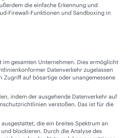
 außerdem die einfache Erkennung und
oud-Firewall-Funktionen und Sandboxing in
ität im gesamten Unternehmen. Dies ermöglicht
ichtlinienkonformer Datenverkehr zugelassen
en Zugriff auf bösartige oder unangemessene
llen, indem der ausgehende Datenverkehr auf
chutzrichtlinien verstoßen. Das ist für die
usgestattet, die ein breites Spektrum an
n und blockieren. Durch die Analyse des