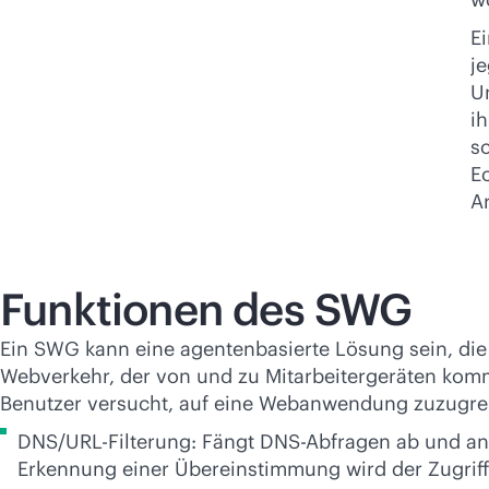
E
je
U
ih
s
E
A
Funktionen des SWG
Ein SWG kann eine agentenbasierte Lösung sein, die 
Webverkehr, der von und zu Mitarbeitergeräten kommt
Benutzer versucht, auf eine Webanwendung zuzugreif
DNS/URL-Filterung: Fängt DNS-Abfragen ab und anal
Erkennung einer Übereinstimmung wird der Zugriff 