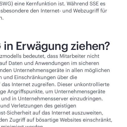
SWG) eine Kernfunktion ist. Während SSE es
besondere den Internet- und Webzugriff für
n.
G in Erwägung ziehen?
zmodells bedeutet, dass Mitarbeiter nicht
d auf Daten und Anwendungen im sicheren
enden Unternehmensgeräte in allen möglichen
n und Einschränkungen über die
as Internet zugreifen. Dieser unkontrollierte
lige Angriffspunkte, um Unternehmensgeräte
n und in Unternehmensserver einzudringen.
 und Verletzungen des geistigen
t-Sicherheit auf das Internet auszuweiten,
n Zugriff auf bösartige Websites einschränkt,
 minimiert werden.