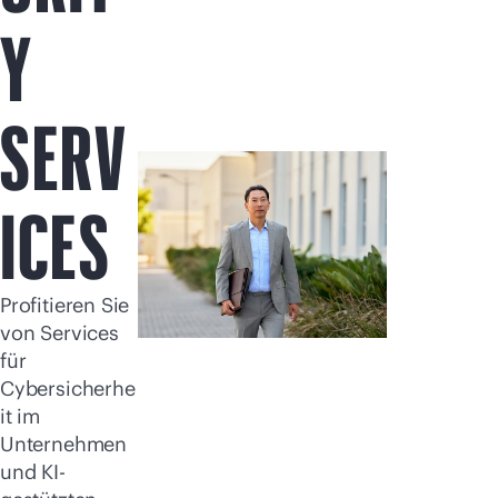
Jetzt kaufen
Y
SERV
ICES
Profitieren Sie
von Services
für
Cybersicherhe
it im
Unternehmen
und KI-