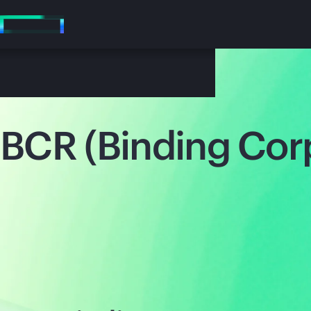
Zum
Hauptinhalt
wechseln
BCR (Binding Cor
Besuchen