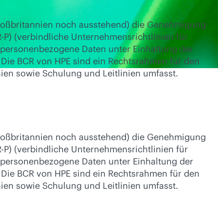
roßbritannien noch ausstehend) die Genehmigung
-P) (verbindliche Unternehmensrichtlinien für
 personenbezogene Daten unter Einhaltung der
 Die BCR von HPE sind ein Rechtsrahmen für den
ien sowie Schulung und Leitlinien umfasst.
roßbritannien noch ausstehend) die Genehmigung
-P) (verbindliche Unternehmensrichtlinien für
 personenbezogene Daten unter Einhaltung der
 Die BCR von HPE sind ein Rechtsrahmen für den
ien sowie Schulung und Leitlinien umfasst.