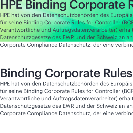
HPE Binding Corporate 
HPE hat von den Datenschutzbehörden des Europäis
für seine Binding Corporate Rules for Controller (BC
Verantwortliche und Auftragsdatenverarbeiter) erh
Datenschutzgesetze des EWR und der Schweiz an and
Corporate Compliance Datenschutz, der eine verbind
Binding Corporate Rules 
HPE hat von den Datenschutzbehörden des Europäis
für seine Binding Corporate Rules for Controller (BC
Verantwortliche und Auftragsdatenverarbeiter) erh
Datenschutzgesetze des EWR und der Schweiz an and
Corporate Compliance Datenschutz, der eine verbind