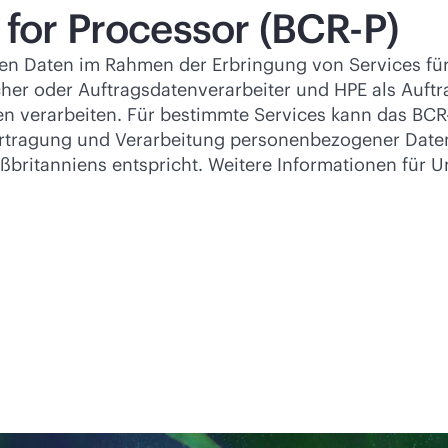
 for Processor (BCR-P)
n Daten im Rahmen der Erbringung von Services für
er oder Auftragsdatenverarbeiter und HPE als Auftra
verarbeiten. Für bestimmte Services kann das BC
ertragung und Verarbeitung personenbezogener Daten
britanniens entspricht. Weitere Informationen für 