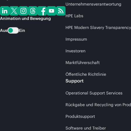
Unternehmensverantwortung
HPE Labs
Animation und Bewegung
HPE Modern Slavery Transparency
Aus
Ein
Impressum
Investoren
Marktführerschaft
Öffentliche Richtlinie
Support
Operational Support Services
Rückgabe und Recycling von Pro
Produktsupport
Software und Treiber