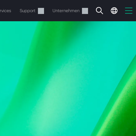
rvices
Support
Unternehmen
estellen.