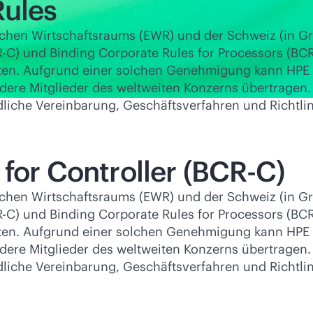
Rules
chen Wirtschaftsraums (EWR) und der Schweiz (in G
R-C) und Binding Corporate Rules for Processors (BCR
alten. Aufgrund einer solchen Genehmigung kann HPE
ere Mitglieder des weltweiten Konzerns übertragen.
liche Vereinbarung, Geschäftsverfahren und Richtlin
for Controller (BCR-C)
chen Wirtschaftsraums (EWR) und der Schweiz (in G
R-C) und Binding Corporate Rules for Processors (BCR
alten. Aufgrund einer solchen Genehmigung kann HPE
ere Mitglieder des weltweiten Konzerns übertragen.
liche Vereinbarung, Geschäftsverfahren und Richtlin