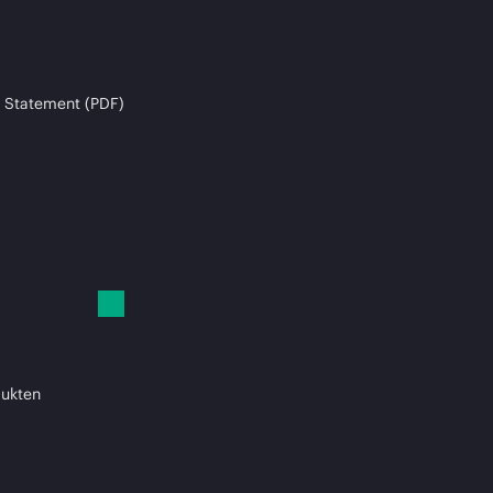
 Statement (PDF)
dukten