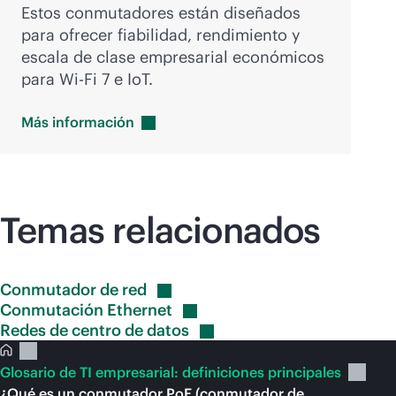
Estos conmutadores están diseñados
para ofrecer fiabilidad, rendimiento y
escala de clase empresarial económicos
para
Wi-Fi
7 e IoT.
Más
información
Temas relacionados
Conmutador de
red
Conmutación
Ethernet
Redes de centro de
datos
Glosario de TI empresarial: definiciones principales
¿Qué es un conmutador PoE (conmutador de