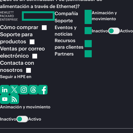
alimentación a través de Ethernet)?
Animación y
Compañía
movimiento
Soporte
Cómo
comprar
Eventos y
Inactivo
Activo
Soporte para
noticias
Recursos
productos
para clientes
Ventas por correo
Partners
electrónico
Contacta con
nosotros
Seguir a HPE en
Animación y movimiento
Inactivo
Activo