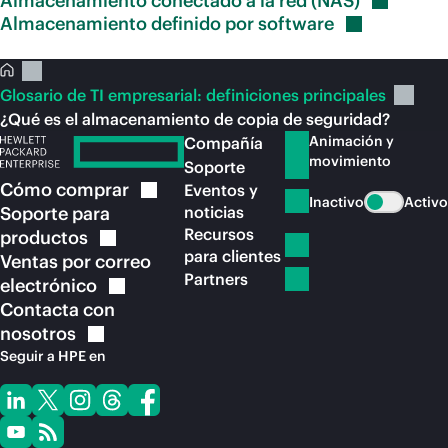
Almacenamiento conectado a la red
(NAS)
Almacenamiento definido por
software
Glosario de TI empresarial: definiciones principales
¿Qué es el almacenamiento de copia de seguridad?
Animación y
Compañía
movimiento
Soporte
Cómo
comprar
Eventos y
Inactivo
Activo
Soporte para
noticias
Recursos
productos
para clientes
Ventas por correo
Partners
electrónico
Contacta con
nosotros
Seguir a HPE en