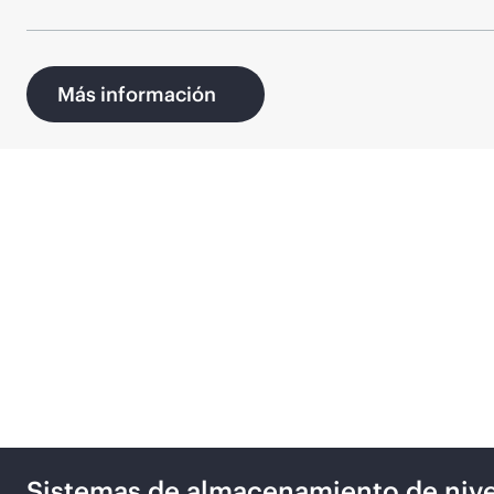
Más información
Productos relacionados
Sistemas de almacenamiento de nive