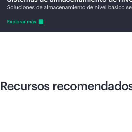
Soluciones de almacenamiento de nivel básico sen
Explorar
más
Recursos recomendado