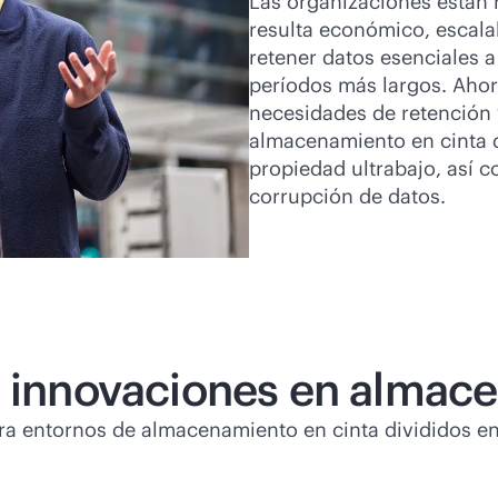
Las organizaciones están 
resulta económico, escal
retener datos esenciales 
períodos más largos. Ahor
necesidades de retención 
almacenamiento en cinta d
propiedad ultrabajo, así 
corrupción de datos.
s innovaciones en almac
para entornos de almacenamiento en cinta divididos en