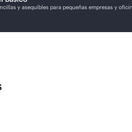
cillas y asequibles para pequeñas empresas y ofici
s