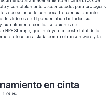
recurriendo al almacenamiento en cinta LTO, que
able y completamente desconectado, para proteger y
a los que se accede con poca frecuencia durante
a, los líderes de TI pueden abordar todas sus
y cumplimiento con las soluciones de
e HPE Storage, que incluyen un coste total de la
como protección aislada contra el ransomware y la
enamiento en cinta
 niveles.