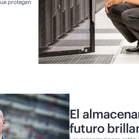
que protegen
El almacena
futuro brilla