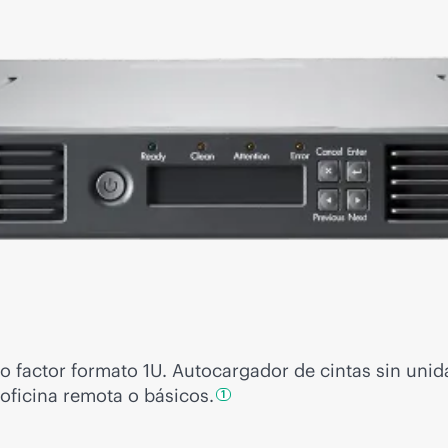
actor formato 1U. Autocargador de cintas sin unidad
e oficina remota o
básicos.
1