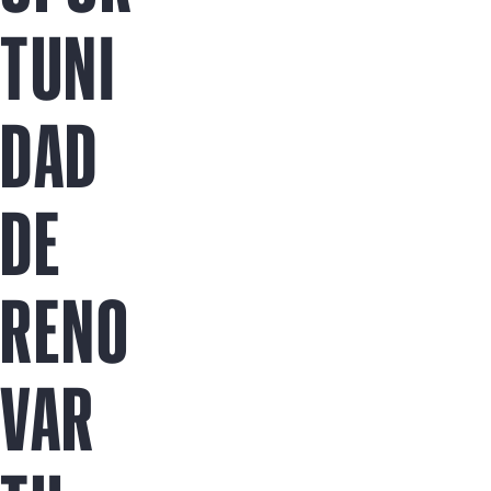
Comprar ahora
TUNI
DAD
DE
RENO
VAR