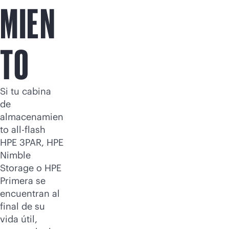
MIEN
TO
Si tu cabina
de
almacenamien
to
all-flash
HPE 3PAR, HPE
Nimble
Storage o HPE
Primera se
encuentran al
final de su
vida útil,