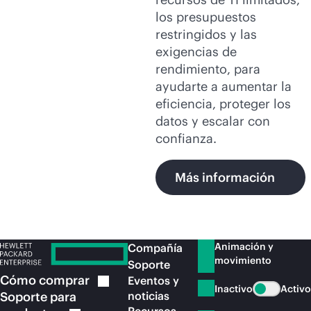
los presupuestos
restringidos y las
exigencias de
rendimiento, para
ayudarte a aumentar la
eficiencia, proteger los
datos y escalar con
confianza.
Más información
Animación y
Compañía
movimiento
Soporte
Cómo
comprar
Eventos y
Inactivo
Activo
Soporte para
noticias