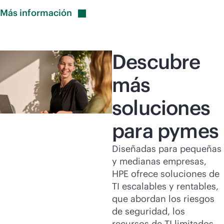
Más
información
Descubre
más
soluciones
para pymes
Diseñadas para pequeñas
y medianas empresas,
HPE ofrece soluciones de
TI escalables y rentables,
que abordan los riesgos
de seguridad, los
recursos de TI limitados,