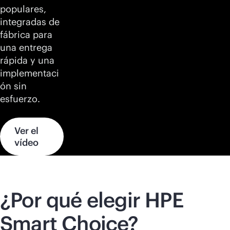
populares,
integradas de
fábrica para
una entrega
rápida y una
implementaci
ón sin
esfuerzo.
Ver el
vídeo
¿Por qué elegir HPE
Smart Choice?