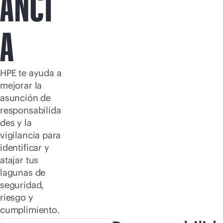
ANCI
A
HPE te ayuda a
mejorar la
asunción de
responsabilida
des y la
vigilancia para
identificar y
atajar tus
lagunas de
seguridad,
riesgo y
cumplimiento.