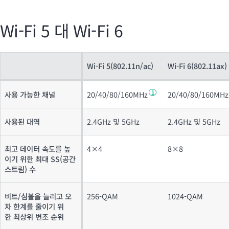
Wi-Fi
5 대
Wi-Fi
6
Wi-Fi 5(802.11n/ac)
Wi-Fi 6(802.11ax)
1
사용 가능한 채널
20/40/80/160M
Hz
20/40/80/160M
Hz
사용된 대역
2.4GHz 및 5GHz
2.4GHz 및 5GHz
최고 데이터 속도를 높
4×4
8×8
이기 위한 최대 SS(공간
스트림) 수
비트/심볼을 늘리고 오
256-QAM
1024-QAM
차 한계를 줄이기 위
한 최상위 변조 순위