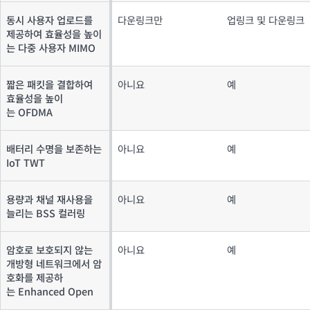
동시 사용자 업로드를
다운링크만
업링크 및 다운링크
제공하여 효율성을 높이
는 다중 사용자 MIMO
짧은 패킷을 결합하여
아니요
예
효율성을 높이
는 OFDMA
배터리 수명을 보존하는
아니요
예
IoT TWT
용량과 채널 재사용을
아니요
예
늘리는 BSS 컬러링
암호로 보호되지 않는
아니요
예
개방형 네트워크에서 암
호화를 제공하
는 Enhanced Open