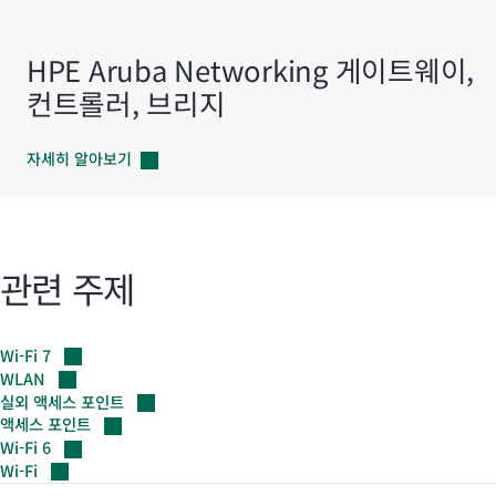
HPE Aruba Networking 게이트웨이,
컨트롤러, 브리지
자세히
알아보기
관련 주제
Wi-Fi
7
WLAN
실외 액세스
포인트
액세스
포인트
Wi-Fi
6
Wi-Fi