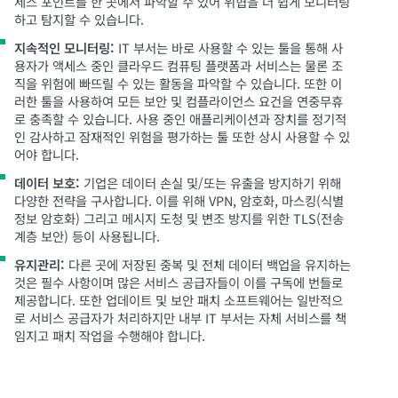
세스 포인트를 한 곳에서 파악할 수 있어 위협을 더 쉽게 모니터링
하고 탐지할 수 있습니다.
지속적인 모니터링:
IT 부서는 바로 사용할 수 있는 툴을 통해 사
용자가 액세스 중인 클라우드 컴퓨팅 플랫폼과 서비스는 물론 조
직을 위험에 빠뜨릴 수 있는 활동을 파악할 수 있습니다. 또한 이
러한 툴을 사용하여 모든 보안 및 컴플라이언스 요건을 연중무휴
로 충족할 수 있습니다. 사용 중인 애플리케이션과 장치를 정기적
인 감사하고 잠재적인 위험을 평가하는 툴 또한 상시 사용할 수 있
어야 합니다.
데이터 보호:
기업은 데이터 손실 및/또는 유출을 방지하기 위해
다양한 전략을 구사합니다. 이를 위해 VPN, 암호화, 마스킹(식별
정보 암호화) 그리고 메시지 도청 및 변조 방지를 위한 TLS(전송
계층 보안) 등이 사용됩니다.
유지관리:
다른 곳에 저장된 중복 및 전체 데이터 백업을 유지하는
것은 필수 사항이며 많은 서비스 공급자들이 이를 구독에 번들로
제공합니다. 또한 업데이트 및 보안 패치 소프트웨어는 일반적으
로 서비스 공급자가 처리하지만 내부 IT 부서는 자체 서비스를 책
임지고 패치 작업을 수행해야 합니다.