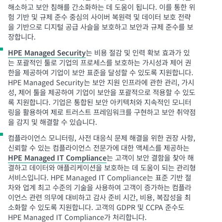
해소하고 보안 침해를 간소화하는 데 도움이 됩니다. 이를 통한 위
험 기반 및 규제 준수 중심의 사이버 복원력 및 데이터 보호 전략
을 기반으로 디지털 공급 사슬을 보호하고 보안과 규제 준수를 보
장합니다.
HPE Managed Security
는 비용 절감 및 인력 확보 효과가 있
는 포괄적인 툴로 기업의 프로세스를 보호하는 가시성과 제어 권
한을 제공하여 기업이 보안 표준을 달성할 수 있도록 지원합니다.
HPE Managed Security는 보안 지원 인프라에 관한 관리, 가시
성, 제어 툴을 제공하여 기업이 보안을 포괄적으로 적용할 수 있도
록 지원합니다. 기업은 통합된 보안 아키텍처와 지속적인 모니터
링을 활용하여 제로 트러스트 프레임워크를 구현하고 보안 취약점
을 감지 및 해결할 수 있습니다.
컴플라이언스 모니터링, 사전 대응식 문제 해결을 위한 권장 사항,
신뢰할 수 있는 컴플라이언스 전문가에 대한 액세스를 제공하는
HPE Managed IT Compliance
는 고객이 보안 결함을 찾아 해
결하고 데이터와 애플리케이션을 보호하는 데 도움이 되는 관리형
서비스입니다. HPE Managed IT Compliance는 표준 기반 절
차와 업계 최고 수준의 기술을 사용하여 고객이 증가하는 컴플라
이언스 관련 의무에 대비하고 감사 준비 시간, 비용, 복잡성을 최
소화할 수 있도록 지원합니다. 고객의 GDPR 및 CCPA 준수도
HPE Managed IT Compliance가 처리합니다.