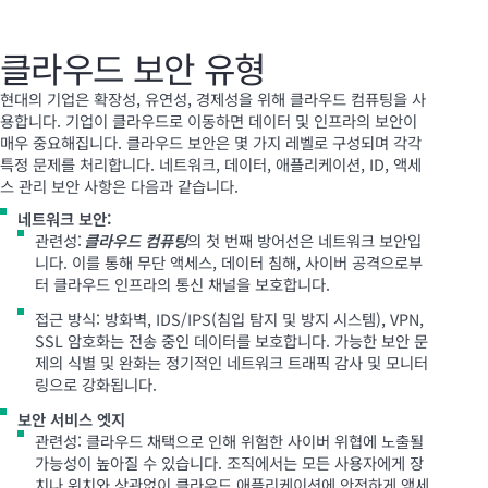
클라우드 보안 유형
현대의 기업은 확장성, 유연성, 경제성을 위해 클라우드 컴퓨팅을 사
용합니다. 기업이 클라우드로 이동하면 데이터 및 인프라의 보안이
매우 중요해집니다. 클라우드 보안은 몇 가지 레벨로 구성되며 각각
특정 문제를 처리합니다. 네트워크, 데이터, 애플리케이션, ID, 액세
스 관리 보안 사항은 다음과 같습니다.
네트워크 보안:
관련성:
클라우드 컴퓨팅
의 첫 번째 방어선은 네트워크 보안입
니다. 이를 통해 무단 액세스, 데이터 침해, 사이버 공격으로부
터 클라우드 인프라의 통신 채널을 보호합니다.
접근 방식: 방화벽, IDS/IPS(침입 탐지 및 방지 시스템), VPN,
SSL 암호화는 전송 중인 데이터를 보호합니다. 가능한 보안 문
제의 식별 및 완화는 정기적인 네트워크 트래픽 감사 및 모니터
링으로 강화됩니다.
보안 서비스 엣지
관련성: 클라우드 채택으로 인해 위험한 사이버 위협에 노출될
가능성이 높아질 수 있습니다. 조직에서는 모든 사용자에게 장
치나 위치와 상관없이 클라우드 애플리케이션에 안전하게 액세