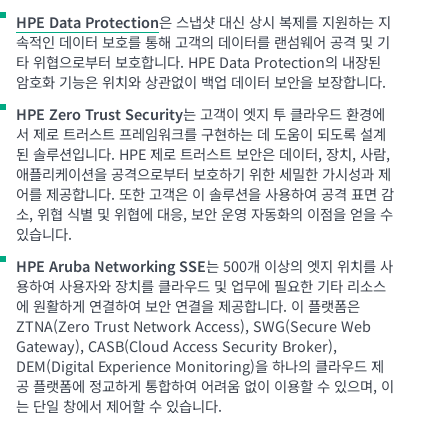
HPE Data Protection
은 스냅샷 대신 상시 복제를 지원하는 지
속적인 데이터 보호를 통해 고객의 데이터를 랜섬웨어 공격 및 기
타 위협으로부터 보호합니다. HPE Data Protection의 내장된
암호화 기능은 위치와 상관없이 백업 데이터 보안을 보장합니다.
HPE Zero Trust Security
는 고객이 엣지 투 클라우드 환경에
서 제로 트러스트 프레임워크를 구현하는 데 도움이 되도록 설계
된 솔루션입니다. HPE 제로 트러스트 보안은 데이터, 장치, 사람,
애플리케이션을 공격으로부터 보호하기 위한 세밀한 가시성과 제
어를 제공합니다. 또한 고객은 이 솔루션을 사용하여 공격 표면 감
소, 위협 식별 및 위협에 대응, 보안 운영 자동화의 이점을 얻을 수
있습니다.
HPE Aruba Networking SSE
는 500개 이상의 엣지 위치를 사
용하여 사용자와 장치를 클라우드 및 업무에 필요한 기타 리소스
에 원활하게 연결하여 보안 연결을 제공합니다. 이 플랫폼은
ZTNA(Zero Trust Network Access), SWG(Secure Web
Gateway), CASB(Cloud Access Security Broker),
DEM(Digital Experience Monitoring)을 하나의 클라우드 제
공 플랫폼에 정교하게 통합하여 어려움 없이 이용할 수 있으며, 이
는 단일 창에서 제어할 수 있습니다.