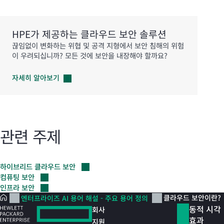
HPE가 제공하는 클라우드 보안 솔루션
끊임없이 변화하는 위협 및 공격 지형에서 보안 침해의 위험
이 우려되십니까? 모든 것에 보안을 내장해야 할까요?
자세히
알아보기
관련 주제
하이브리드 클라우드
보안
컴퓨팅
보안
인프라
보안
클라우드 보안이란?
엔터프라이즈 AI 용어 해설 - 주요 용어 정의
동적 시각
회사
효과
지원