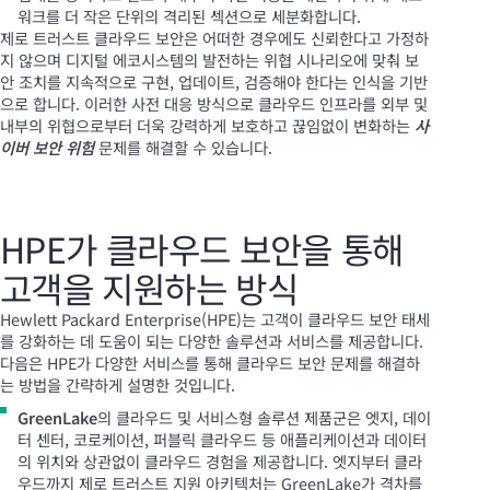
워크를 더 작은 단위의 격리된 섹션으로 세분화합니다.
제로 트러스트 클라우드 보안은 어떠한 경우에도 신뢰한다고 가정하
지 않으며 디지털 에코시스템의 발전하는 위협 시나리오에 맞춰 보
안 조치를 지속적으로 구현, 업데이트, 검증해야 한다는 인식을 기반
으로 합니다. 이러한 사전 대응 방식으로 클라우드 인프라를 외부 및
내부의 위협으로부터 더욱 강력하게 보호하고 끊임없이 변화하는
사
이버 보안 위험
문제를 해결할 수 있습니다.
HPE가 클라우드 보안을 통해
고객을 지원하는 방식
Hewlett Packard Enterprise(HPE)는 고객이 클라우드 보안 태세
를 강화하는 데 도움이 되는 다양한 솔루션과 서비스를 제공합니다.
다음은 HPE가 다양한 서비스를 통해 클라우드 보안 문제를 해결하
는 방법을 간략하게 설명한 것입니다.
GreenLake
의 클라우드 및 서비스형 솔루션 제품군은 엣지, 데이
터 센터, 코로케이션, 퍼블릭 클라우드 등 애플리케이션과 데이터
의 위치와 상관없이 클라우드 경험을 제공합니다. 엣지부터 클라
우드까지 제로 트러스트 지원 아키텍처는 GreenLake가 격차를