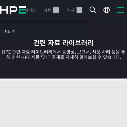
주
요
제품
서비스
지원
회사
콘
텐
츠
서비스
로
관련 자료 라이브러리
건
너
HPE 관련 자료 라이브러리에서 동영상, 보고서, 사용 사례 등을 통
뛰
해 최신 HPE 제품 및 IT 주제를 자세히 알아보실 수 있습니다.
기
현재 장바구니가 비어있습니다
HPE Store에서 검색하고 구성한 다음 주문하십시오.
지금 구매하기