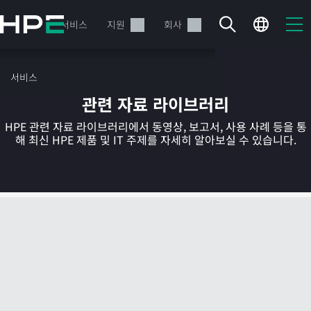
주
요
제품
서비스
지원
회사
콘
텐
츠
서비스
로
관련 자료 라이브러리
건
너
HPE 관련 자료 라이브러리에서 동영상, 보고서, 사용 사례 등을 통
뛰
해 최신 HPE 제품 및 IT 주제를 자세히 알아보실 수 있습니다.
기
현재 장바구니가 비어있습니다
HPE Store에서 검색하고 구성한 다음 주문하십시오.
지금 구매하기