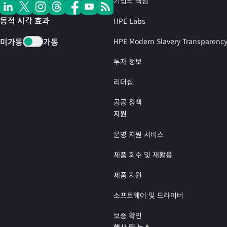
기업의 책임
동적 시각 효과
HPE Labs
미가동
가동
HPE Modern Slavery Transparenc
투자 정보
리더십
공공 정책
지원
운영 지원 서비스
제품 회수 및 재활용
제품 지원
소프트웨어 및 드라이버
보증 확인
행사 및 뉴스