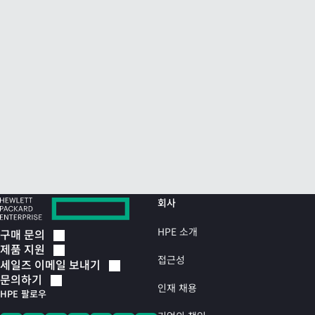
회사
HPE 소개
구매
문의
제품
지원
접근성
세일즈 이메일
보내기
문의하기
인재 채용
HPE 팔로우