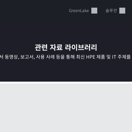
GreenLake
솔루션
관련 자료 라이브러리
 동영상, 보고서, 사용 사례 등을 통해 최신 HPE 제품 및 IT 주제
현재 장바구니가 비어있습니다
HPE Store에서 검색하고 구성한 다음 주문하십시오.
지금 구매하기