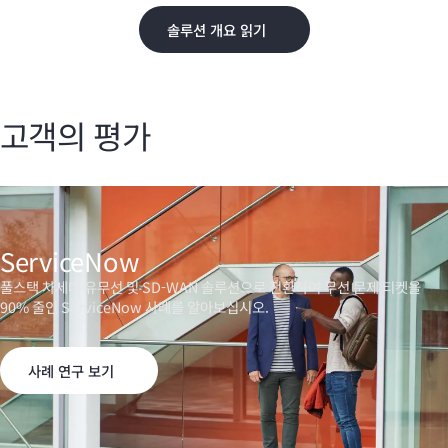
솔루션 개요 읽기
고객의 평가
ServiceNow
풀스택 차세대 유무선 및
SD-WAN
솔루션으로 전환하여 무선 문제 티켓을
90% 줄인 ServiceNow 사례를 알아보십시오.
사례 연구 보기