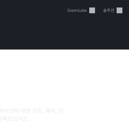
GreenLake
솔루션
bric
현재 장바구니가 비어있습니다
HPE Store에서 검색하고 구성한 다음 주문하십시오.
지금 구매하기
이션에 대한 관리, 제어, 거
살펴보십시오.