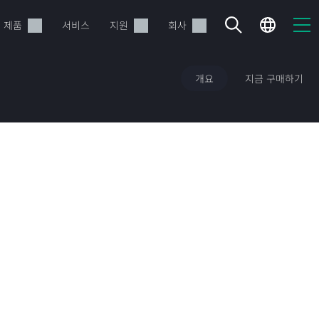
제품
서비스
지원
회사
개요
지금 구매하기