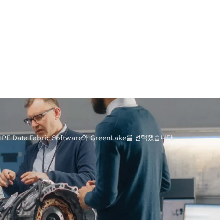
 Fabric Software와 GreenLake를 선택했습니다.