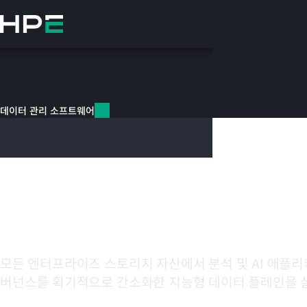
주
요
콘
텐
츠
데이터 관리 소프트웨어
로
건
데이터 관리 소프트웨어
너
데이터 관리 소프트웨어
뛰
HPE Data Fa
기
Software
모든 엔터프라이즈 스토리지 자산에서 분석 및 AI 애플리케
버넌스를 획기적으로 간소화한 지능형 데이터 플레인을 