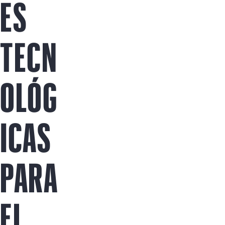
ES
Comprar ahora
TECN
OLÓG
ICAS
PARA
EL