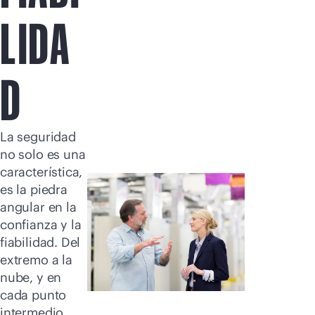
Comprar ahora
LIDA
D
La seguridad
no solo es una
característica,
es la piedra
angular en la
confianza y la
fiabilidad. Del
extremo a la
nube, y en
cada punto
intermedio,