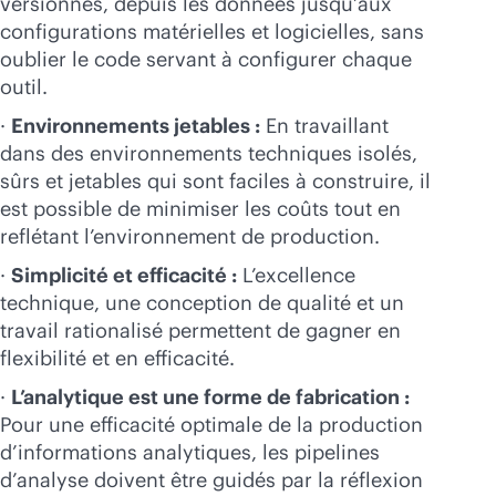
versionnés, depuis les données jusqu’aux
configurations matérielles et logicielles, sans
oublier le code servant à configurer chaque
outil.
·
Environnements jetables :
En travaillant
dans des environnements techniques isolés,
sûrs et jetables qui sont faciles à construire, il
est possible de minimiser les coûts tout en
reflétant l’environnement de production.
·
Simplicité et efficacité :
L’excellence
technique, une conception de qualité et un
travail rationalisé permettent de gagner en
flexibilité et en efficacité.
·
L’analytique est une forme de fabrication :
Pour une efficacité optimale de la production
d’informations analytiques, les pipelines
d’analyse doivent être guidés par la réflexion