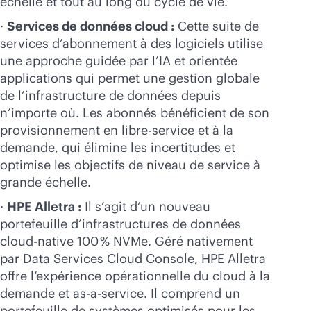
échelle et tout au long du cycle de vie.
·
Services de données cloud :
Cette suite de
services d’abonnement à des logiciels utilise
une approche guidée par l’IA et orientée
applications qui permet une gestion globale
de l’infrastructure de données depuis
n’importe où. Les abonnés bénéficient de son
provisionnement en libre-service et à la
demande, qui élimine les incertitudes et
optimise les objectifs de niveau de service à
grande échelle.
·
HPE Alletra :
Il s’agit d’un nouveau
portefeuille d’infrastructures de données
cloud-native
100 % NVMe. Géré nativement
par Data Services Cloud Console, HPE Alletra
offre l’expérience opérationnelle du cloud à la
demande et
as-a-service
. Il comprend un
portefeuille de systèmes optimisés pour les