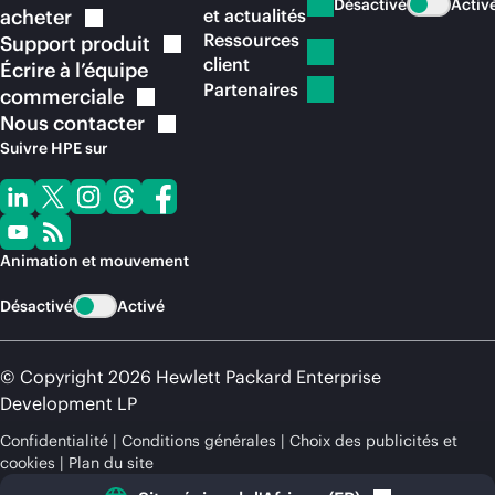
Désactivé
Activ
acheter
et actualités
Ressources
Support
produit
client
Écrire à l’équipe
Partenaires
commerciale
Nous
contacter
Suivre HPE sur
Animation et mouvement
Désactivé
Activé
© Copyright 2026 Hewlett Packard Enterprise
Development LP
Confidentialité
Conditions générales
Choix des publicités et
cookies
Plan du site