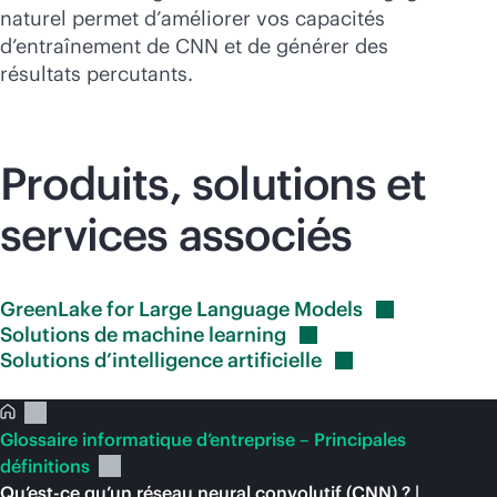
naturel permet d’améliorer vos capacités
d’entraînement de CNN et de générer des
résultats percutants.
Produits, solutions et
services associés
GreenLake for Large Language
Models
Solutions de machine
learning
Solutions d’intelligence
artificielle
Glossaire informatique d’entreprise – Principales
définitions
Qu’est-ce qu’un réseau neural convolutif (CNN) ? |