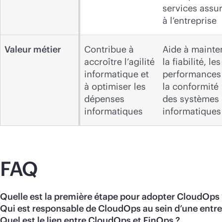
services assu
à l’entreprise
Valeur métier
Contribue à
Aide à mainte
accroître l’agilité
la fiabilité, les
informatique et
performances
à optimiser les
la conformité
dépenses
des systèmes
informatiques
informatiques
FAQ
Quelle est la première étape pour adopter CloudOps 
Qui est responsable de CloudOps au sein d’une entre
Quel est le lien entre CloudOps et FinOps ?