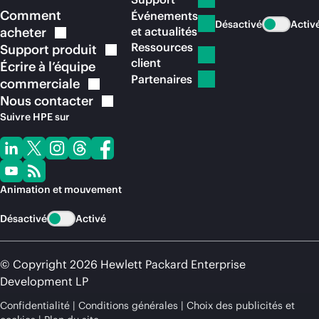
Comment
Événements
Désactivé
Activ
acheter
et actualités
Ressources
Support
produit
client
Écrire à l’équipe
Partenaires
commerciale
Nous
contacter
Suivre HPE sur
Animation et mouvement
Désactivé
Activé
© Copyright 2026 Hewlett Packard Enterprise
Development LP
Confidentialité
Conditions générales
Choix des publicités et