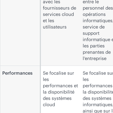
avec les
entre le
fournisseurs de
personnel des
services cloud
opérations
et les
informatiques,
utilisateurs
service de
support
informatique 
les parties
prenantes de
l’entreprise
Performances
Se focalise sur
Se focalise su
les
les
performances et
performances
la disponibilité
la disponibilit
des systèmes
des systèmes
cloud
informatiques
ainsi que sur 