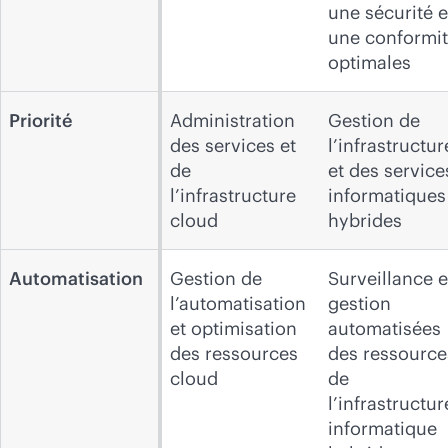
une sécurité e
une conformi
optimales
Priorité
Administration
Gestion de
des services et
l’infrastructur
de
et des service
l’infrastructure
informatiques
cloud
hybrides
Automatisation
Gestion de
Surveillance e
l’automatisation
gestion
et optimisation
automatisées
des ressources
des ressource
cloud
de
l’infrastructur
informatique