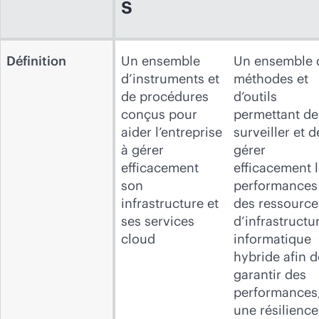
s
Définition
Un ensemble
Un ensemble 
d’instruments et
méthodes et
de procédures
d’outils
conçus pour
permettant de
aider l’entreprise
surveiller et d
à gérer
gérer
efficacement
efficacement 
son
performances
infrastructure et
des ressource
ses services
d’infrastructu
cloud
informatique
hybride afin d
garantir des
performances
une résilience