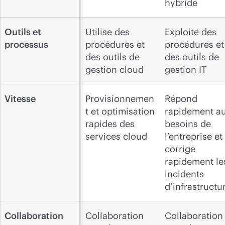
hybride
Outils et
Utilise des
Exploite des
processus
procédures et
procédures et
des outils de
des outils de
gestion cloud
gestion IT
Vitesse
Provisionnemen
Répond
t et optimisation
rapidement a
rapides des
besoins de
services cloud
l’entreprise et
corrige
rapidement le
incidents
d’infrastructu
Collaboration
Collaboration
Collaboration