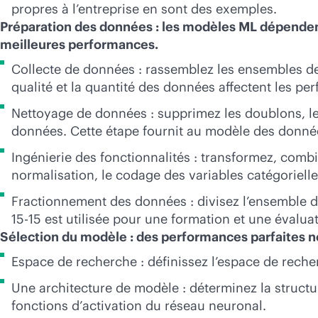
propres à l’entreprise en sont des exemples.
Préparation des données : les modèles ML dépenden
meilleures performances.
Collecte de données : rassemblez les ensembles de
qualité et la quantité des données affectent les p
Nettoyage de données : supprimez les doublons, le
données. Cette étape fournit au modèle des données
Ingénierie des fonctionnalités : transformez, combi
normalisation, le codage des variables catégoriell
Fractionnement des données : divisez l’ensemble de
15-15 est utilisée pour une formation et une évalu
Sélection du modèle : des performances parfaites n
Espace de recherche : définissez l’espace de rech
Une architecture de modèle : déterminez la struct
fonctions d’activation du réseau neuronal.