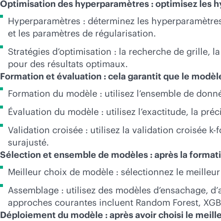
Optimisation des hyperparamètres : optimisez les 
Hyperparamètres : déterminez les hyperparamètres d
et les paramètres de régularisation.
Stratégies d’optimisation : la recherche de grille
pour des résultats optimaux.
Formation et évaluation : cela garantit que le modèl
Formation du modèle : utilisez l’ensemble de donn
Évaluation du modèle : utilisez l’exactitude, la pr
Validation croisée : utilisez la validation croisée 
surajusté.
Sélection et ensemble de modèles : après la formatio
Meilleur choix de modèle : sélectionnez le meilleur
Assemblage : utilisez des modèles d’ensachage, d’a
approches courantes incluent Random Forest, XGBo
Déploiement du modèle : après avoir choisi le meilleu