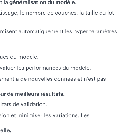
 la généralisation du modèle.
ssage, le nombre de couches, la taille du lot
 optimisent automatiquement les hyperparamètres
ques du modèle.
r évaluer les performances du modèle.
acement à de nouvelles données et n’est pas
ur de meilleurs résultats.
tats de validation.
ion et minimiser les variations. Les
elle.