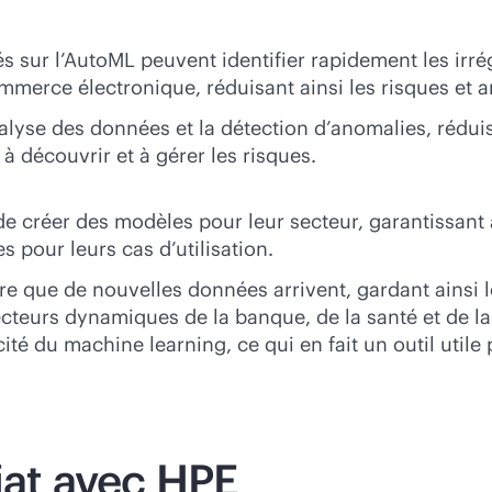
 sur l’AutoML peuvent identifier rapidement les irrég
mmerce électronique, réduisant ainsi les risques et am
nalyse des données et la détection d’anomalies, réduis
 à découvrir et à gérer les risques.
e créer des modèles pour leur secteur, garantissant a
s pour leurs cas d’utilisation.
re que de nouvelles données arrivent, gardant ainsi 
cteurs dynamiques de la banque, de la santé et de la 
acité du machine learning, ce qui en fait un outil utile 
iat avec HPE