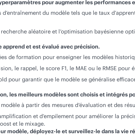
hyperparamètres pour augmenter les performances et
’entraînement du modèle tels que le taux d’apprenti
, la recherche aléatoire et l’optimisation bayésienne
e apprend et est évalué avec précision.
ées de formation pour enseigner les modèles histori
écision, le rappel, le score F1, le MAE ou le RMSE pou
k-fold pour garantir que le modèle se généralise effic
n, les meilleurs modèles sont choisis et intégrés po
 modèle à partir des mesures d’évaluation et des résul
mplification et d’empilement pour améliorer la précis
ost et le mixage.
r modèle, déployez-le et surveillez-le dans la vie ré