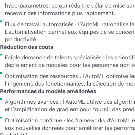
hyperparamètres, ce qui réduit le délai de mise su
recevoir des informations plus rapidement.
Flux de travail automatisés : l’AutoML rationalise le
L’automatisation permet aux équipes de se concentre
productivité.
Réduction des coûts
Faible demande de talents spécialisés : les scienti
déploiement de modèles pour les personnes non t
Optimisation des ressources : l’AutoML optimise l
l’ingénierie des fonctionnalités, la sélection de m
Performances du modèle améliorées
Algorithmes avancés : l’AutoML utilise des algor
et l’amplification de gradient pour fournir des prédi
Optimisation continue : les frameworks d’AutoML 
aux nouvelles données pour améliorer les perfor