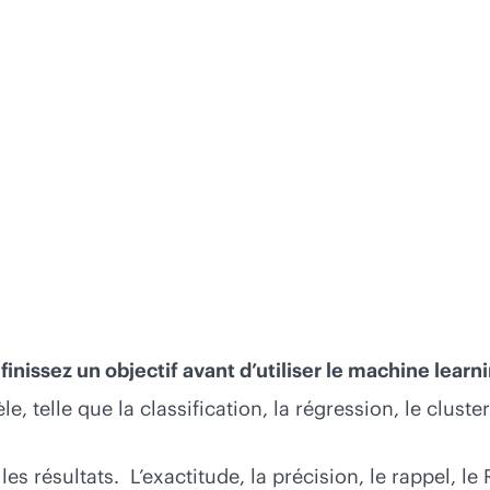
finissez un objectif avant d’utiliser le machine learn
e, telle que la classification, la régression, le clust
et les résultats. L’exactitude, la précision, le rappel,