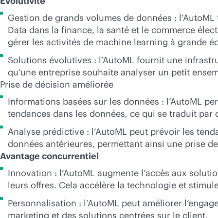
Évolutivité
Gestion de grands volumes de données : l’AutoML t
Data dans la finance, la santé et le commerce élect
gérer les activités de machine learning à grande éc
Solutions évolutives : l’AutoML fournit une infrastr
qu’une entreprise souhaite analyser un petit ensem
Prise de décision améliorée
Informations basées sur les données : l’AutoML pe
tendances dans les données, ce qui se traduit par d
Analyse prédictive : l’AutoML peut prévoir les te
données antérieures, permettant ainsi une prise de
Avantage concurrentiel
Innovation : l’AutoML augmente l’accès aux solution
leurs offres. Cela accélère la technologie et stimu
Personnalisation : l’AutoML peut améliorer l’engag
marketing et des solutions centrées sur le client.