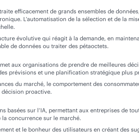
raite efficacement de grands ensembles de données, 
ronique. L’automatisation de la sélection et de la mis
helle.
ucture évolutive qui réagit à la demande, en maintenant
ble de données ou traiter des pétaoctets.
rmet aux organisations de prendre de meilleures déc
es prévisions et une planification stratégique plus p
ndances du marché, le comportement des consommateurs
 décision proactive.
s basées sur l’IA, permettant aux entreprises de tout
le la concurrence sur le marché.
ement et le bonheur des utilisateurs en créant des su