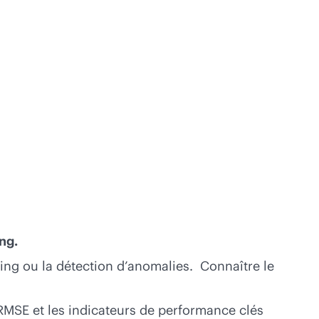
ing.
ering ou la détection d’anomalies. Connaître le
 le RMSE et les indicateurs de performance clés