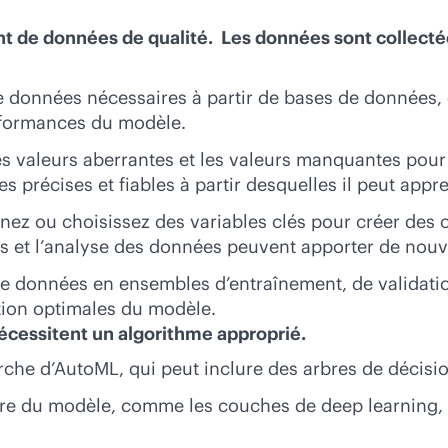
t de données de qualité. Les données sont collecté
 données nécessaires à partir de bases de données, d
erformances du modèle.
s valeurs aberrantes et les valeurs manquantes pour
 précises et fiables à partir desquelles il peut appr
nez ou choisissez des variables clés pour créer des ca
es et l’analyse des données peuvent apporter de nouv
 données en ensembles d’entraînement, de validation
ation optimales du modèle.
écessitent un algorithme approprié.
erche d’AutoML, qui peut inclure des arbres de décis
ure du modèle, comme les couches de deep learning, l