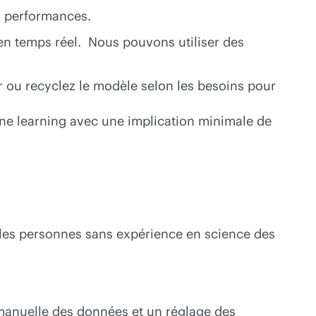
es performances.
en temps réel. Nous pouvons utiliser des
r ou recyclez le modèle selon les besoins pour
ne learning avec une implication minimale de
t les personnes sans expérience en science des
 manuelle des données et un réglage des