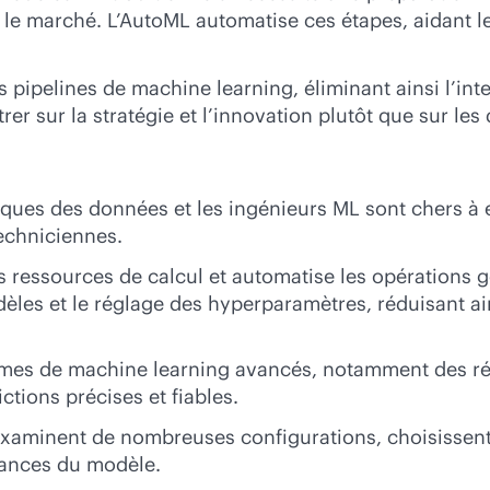
r le marché. L’AutoML automatise ces étapes, aidant l
s pipelines de machine learning, éliminant ainsi l’inte
r sur la stratégie et l’innovation plutôt que sur les
fiques des données et les ingénieurs ML sont chers à e
echniciennes.
es ressources de calcul et automatise les opératio
odèles et le réglage des hyperparamètres, réduisant ai
ithmes de machine learning avancés, notamment des r
ctions précises et fiables.
examinent de nombreuses configurations, choisissen
mances du modèle.