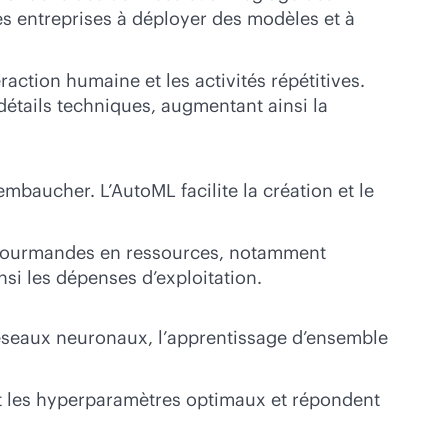
es entreprises à déployer des modèles et à
raction humaine et les activités répétitives.
 détails techniques, augmentant ainsi la
mbaucher. L’AutoML facilite la création et le
ns gourmandes en ressources, notamment
nsi les dépenses d’exploitation.
éseaux neuronaux, l’apprentissage d’ensemble
t les hyperparamètres optimaux et répondent