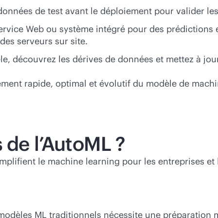
 données de test avant le déploiement pour valider l
service Web ou système intégré pour des prédictions 
des serveurs sur site.
le, découvrez les dérives de données et mettez à jou
ent rapide, optimal et évolutif du modèle de machi
 de l’AutoML ?
mplifient le machine learning pour les entreprises e
e modèles ML traditionnels nécessite une préparation