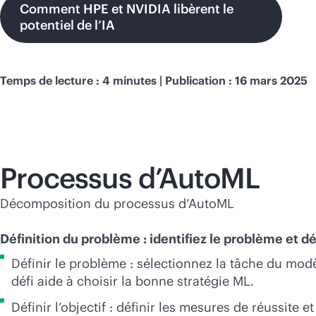
Comment HPE et NVIDIA libèrent le
potentiel de l’IA
Temps de lecture : 4 minutes | Publication : 16 mars 2025
Processus d’AutoML
Décomposition du processus d’AutoML
Définition du problème : identifiez le problème et dé
Définir le problème : sélectionnez la tâche du modèl
défi aide à choisir la bonne stratégie ML.
Définir l’objectif : définir les mesures de réussite 