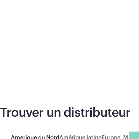
HPE NETWORKIN
Acheter maintenant
G INSTANT ON
Trouver un distributeur
Amérique du Nord
Amérique latine
Europe, Moyen