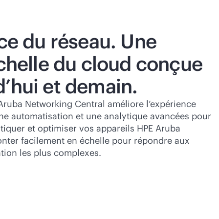
ice du réseau. Une
échelle du cloud conçue
d’hui et demain.
uba Networking Central améliore l’expérience
ne automatisation et une analytique avancées pour
tiquer et optimiser vos appareils HPE Aruba
nter facilement en échelle pour répondre aux
ation les plus complexes.