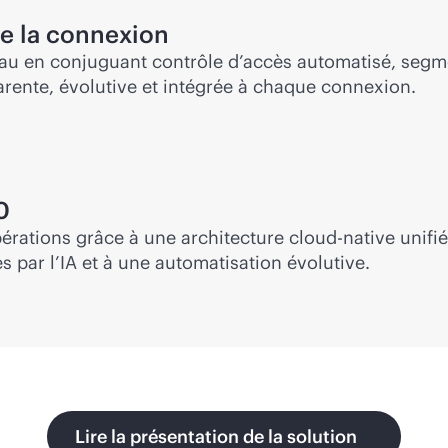
de la connexion
au en conjuguant contrôle d’accès automatisé, segmen
arente, évolutive et intégrée à chaque connexion.
0
pérations grâce à une architecture
cloud-native
unifié
s par l’IA et à une automatisation évolutive.
Lire la présentation de la solution