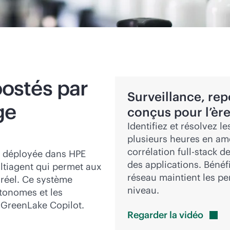
ostés par
Surveillance, rep
ge
conçus pour l’ère 
Identifiez et résolvez 
plusieurs heures en amél
corrélation
full-stack
de
t déployée dans HPE
des applications. Bénéfi
ltiagent qui permet aux
réseau maintient les pe
 réel. Ce système
niveau.
utonomes et les
 GreenLake Copilot.
Regarder la
vidéo