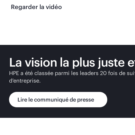
Regarder la vidéo
La vision la plus juste 
HPE a été classée parmi les leaders 20 fois de sui
d’entreprise.
Lire le communiqué de presse