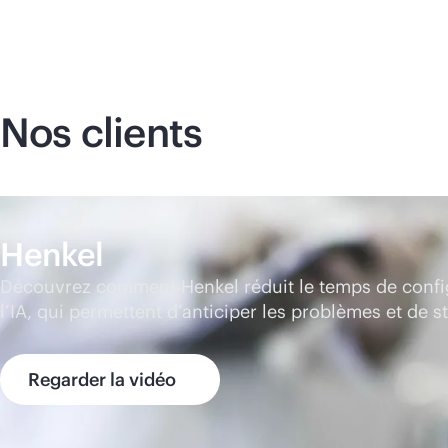
Nos clients
Henkel
Découvrez comment Henkel réduit le temps de configur
l’IA, qui permettent d’anticiper les problèmes et de s
Regarder la vidéo