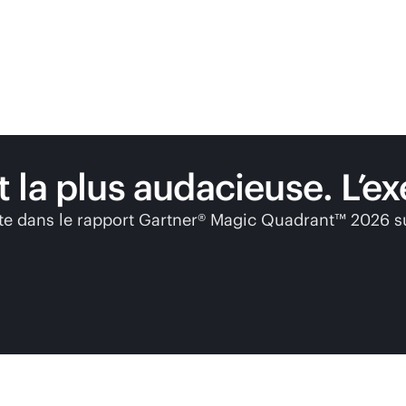
et la plus audacieuse. L’e
te dans le rapport Gartner® Magic Quadrant™ 2026 sur 