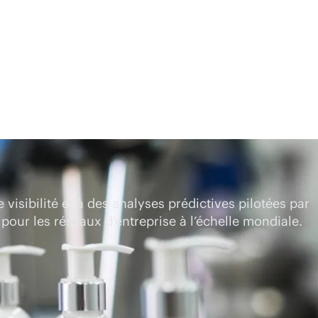
isibilité et à des analyses prédictives pilotées par
 pour les réseaux d’entreprise à l’échelle mondiale.