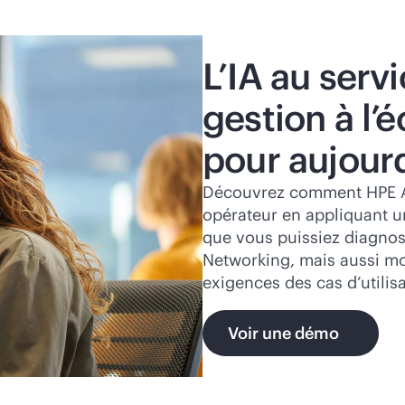
L’IA au serv
gestion à l’
pour aujour
Découvrez comment HPE Ar
opérateur en appliquant u
que vous puissiez diagnos
Networking, mais aussi mo
exigences des cas d’utilis
Voir une démo