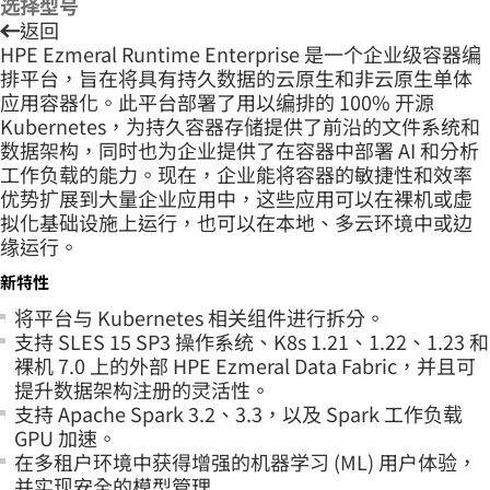
选择型号
返回
HPE Ezmeral Runtime Enterprise 是一个企业级容器编
排平台，旨在将具有持久数据的云原生和非云原生单体
应用容器化。此平台部署了用以编排的 100% 开源
Kubernetes，为持久容器存储提供了前沿的文件系统和
数据架构，同时也为企业提供了在容器中部署 AI 和分析
工作负载的能力。现在，企业能将容器的敏捷性和效率
优势扩展到大量企业应用中，这些应用可以在裸机或虚
拟化基础设施上运行，也可以在本地、多云环境中或边
缘运行。
新特性
将平台与 Kubernetes 相关组件进行拆分。
支持 SLES 15 SP3 操作系统、K8s 1.21、1.22、1.23 和
裸机 7.0 上的外部 HPE Ezmeral Data Fabric，并且可
提升数据架构注册的灵活性。
支持 Apache Spark 3.2、3.3，以及 Spark 工作负载
GPU 加速。
在多租户环境中获得增强的机器学习 (ML) 用户体验，
并实现安全的模型管理