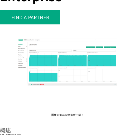
FIND A PARTNER
您的购物车目前是空的
前往 HPE 商店浏览、配置和订购。
立即购买
图像可能与实物有所不同。
概述