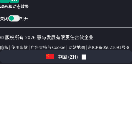
动画和动态效果
关闭
打开
© 版权所有 2026 慧与发展有限责任合伙企业
隐私
使用条款
广告支持与 Cookie
网站地图
京ICP备05021091号-8
中国
(
ZH
)