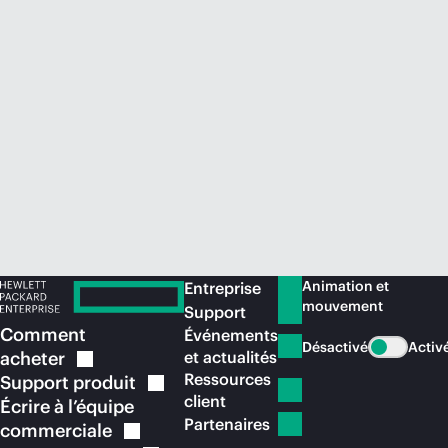
Acheter maintenant
Animation et
Entreprise
mouvement
Support
Comment
Événements
Désactivé
Activ
acheter
et actualités
Ressources
Support
produit
client
Écrire à l’équipe
Partenaires
commerciale