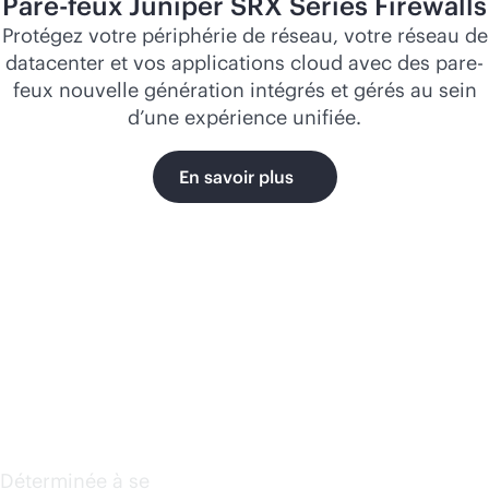
Pare-feux Juniper SRX Series Firewalls
Protégez votre périphérie de réseau, votre réseau de
datacenter et vos applications cloud avec des pare-
feux nouvelle génération intégrés et gérés au sein
d’une expérience unifiée.
En savoir plus
Norfolk
Southern
Déterminée à se