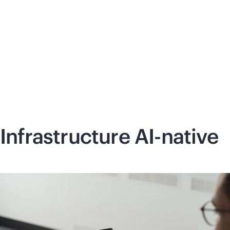
En savoir plus
Infrastructure
AI-native