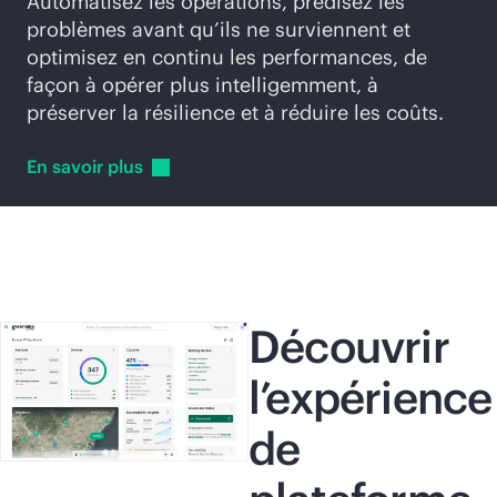
Automatisez les opérations, prédisez les
problèmes avant qu’ils ne surviennent et
optimisez en continu les performances, de
façon à opérer plus intelligemment, à
préserver la résilience et à réduire les coûts.
En savoir
plus
Découvrir
l’expérience
de