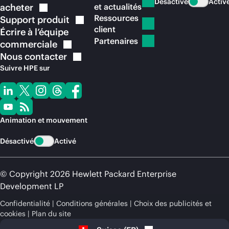
Désactivé
Activ
acheter
et actualités
Ressources
Support
produit
client
Écrire à l’équipe
Partenaires
commerciale
Nous
contacter
Suivre HPE sur
Animation et mouvement
Désactivé
Activé
© Copyright 2026 Hewlett Packard Enterprise
Development LP
Confidentialité
Conditions générales
Choix des publicités et
cookies
Plan du site