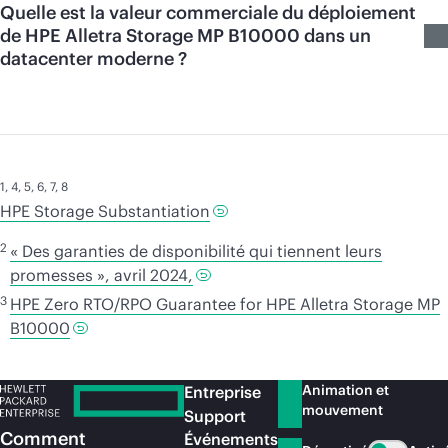
Quelle est la valeur commerciale du déploiement
de HPE Alletra Storage MP B10000 dans un
datacenter moderne ?
1
,
4
,
5
,
6
,
7
,
8
HPE Storage Substantiation
2
« Des garanties de disponibilité qui tiennent leurs
promesses », avril 2024,
3
HPE Zero RTO/RPO Guarantee for HPE Alletra Storage MP
B10000
Animation et
Entreprise
mouvement
Support
Comment
Événements