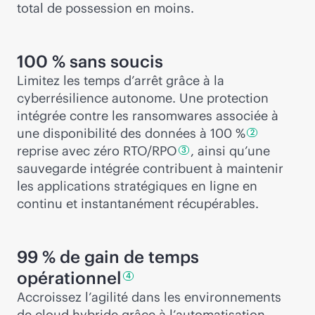
total de possession en moins.
100 % sans soucis
Limitez les temps d’arrêt grâce à la
cyberrésilience autonome. Une protection
intégrée contre les ransomwares associée à
une disponibilité des données à
100 %
2
reprise avec zéro
RTO/RPO
, ainsi qu’une
3
sauvegarde intégrée contribuent à maintenir
les applications stratégiques en ligne en
continu et instantanément récupérables.
99 % de gain de temps
opérationnel
4
Accroissez l’agilité dans les environnements
de cloud hybride grâce à l’automatisation