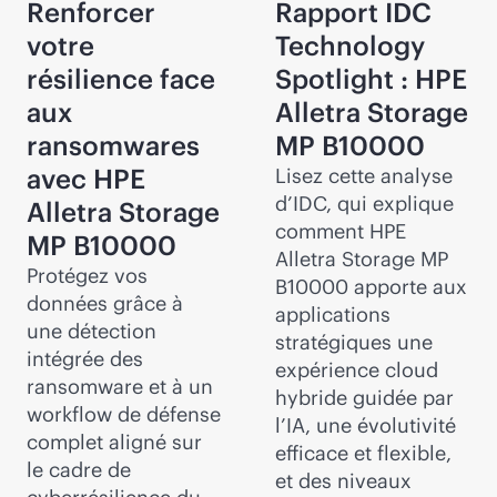
Renforcer
Rapport IDC
votre
Technology
résilience face
Spotlight : HPE
aux
Alletra Storage
ransomwares
MP B10000
avec HPE
Lisez cette analyse
d’IDC, qui explique
Alletra Storage
comment HPE
MP B10000
Alletra Storage MP
Protégez vos
B10000 apporte aux
données grâce à
applications
une détection
stratégiques une
intégrée des
expérience cloud
ransomware et à un
hybride guidée par
workflow de défense
l’IA, une évolutivité
complet aligné sur
efficace et flexible,
le cadre de
et des niveaux