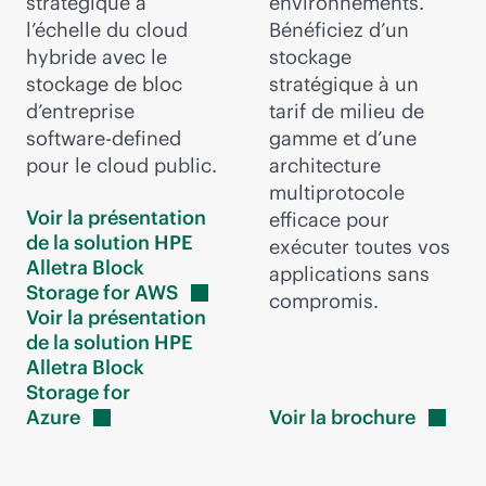
stratégique à
environnements.
l’échelle du cloud
Bénéficiez d’un
hybride avec le
stockage
stockage de bloc
stratégique à un
d’entreprise
tarif de milieu de
software-defined
gamme et d’une
pour le cloud public.
architecture
multiprotocole
Voir la présentation
efficace pour
de la solution HPE
exécuter toutes vos
Alletra Block
applications sans
Storage for
AWS
compromis.
Voir la présentation
de la solution HPE
Alletra Block
Storage for
Azure
Voir la
brochure