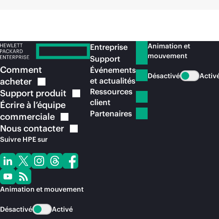
Animation et
Entreprise
mouvement
Support
Comment
Événements
Désactivé
Activ
acheter
et actualités
Ressources
Support
produit
client
Écrire à l’équipe
Partenaires
commerciale
Nous
contacter
Suivre HPE sur
Animation et mouvement
Désactivé
Activé