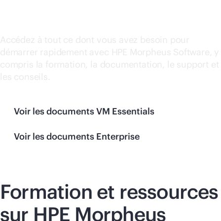
Acheter maintenant
Software
Accédez à tout ce dont vous avez besoin pour
démarrer rapidement avec HPE Morpheus Software, y
compris la formation, la documentation, le support et
les conseils.
Voir les documents VM Essentials
Voir les documents Enterprise
Formation et ressources
sur HPE Morpheus