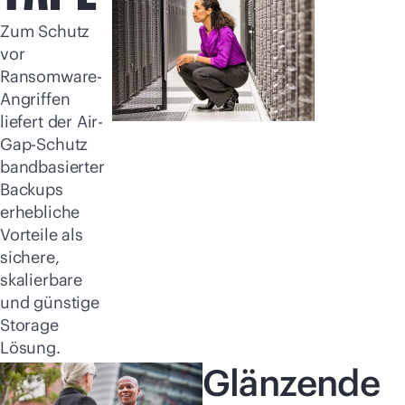
Jetzt kaufen
Zum Schutz
vor
Ransomware-
Angriffen
liefert der Air-
Gap-Schutz
bandbasierter
Backups
erhebliche
Vorteile als
sichere,
skalierbare
und günstige
Storage
Lösung.
Glänzende