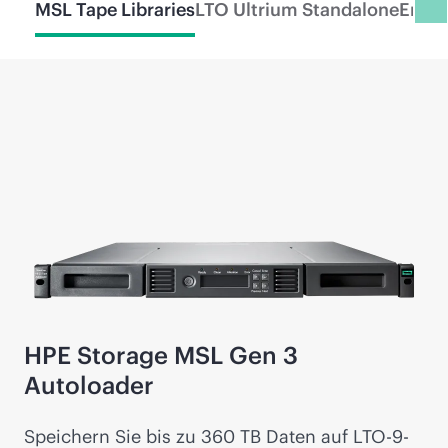
MSL Tape Libraries
LTO Ultrium Standalone
Enter
HPE Storage MSL Gen 3
Autoloader
Speichern Sie bis zu 360 TB Daten auf LTO-9-