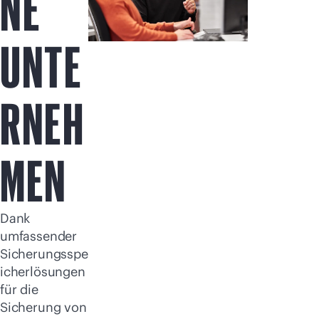
NE
UNTE
RNEH
MEN
Dank
umfassender
Sicherungsspe
icherlösungen
für die
Sicherung von