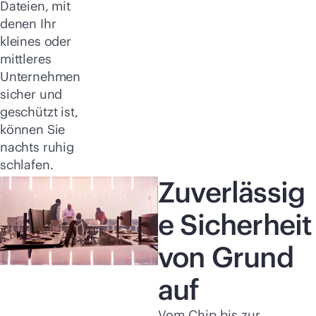
Dateien, mit
denen Ihr
kleines oder
mittleres
Unternehmen
sicher und
geschützt ist,
können Sie
nachts ruhig
schlafen.
Zuverlässig
e Sicherheit
von Grund
auf
Vom Chip bis zur