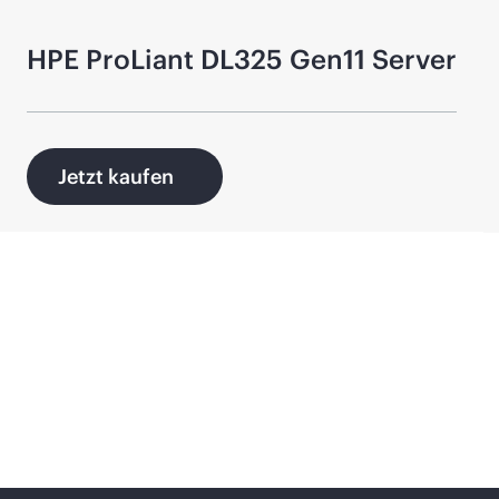
HPE ProLiant DL325 Gen11 Server
Jetzt kaufen
Weitere KMU-Lösungen
entdecken