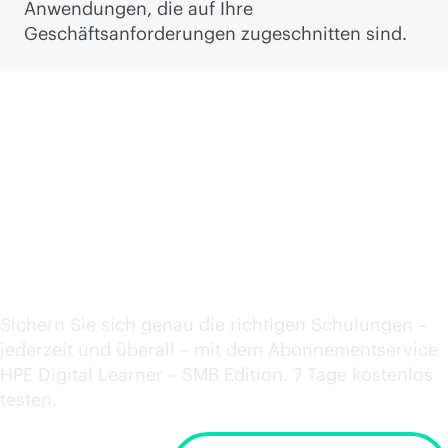
Anwendungen, die auf Ihre
Geschäftsanforderungen zugeschnitten sind.
Erweitern Sie die
Kompetenzen ihrer
Mitarbeiter
Sichern Sie sich genau die richtigen Schulungen –
jederzeit und überall – mit dem Abonnementservice
HPE Digital Learner – SMB Edition. 7 Tage kostenlos
testen.