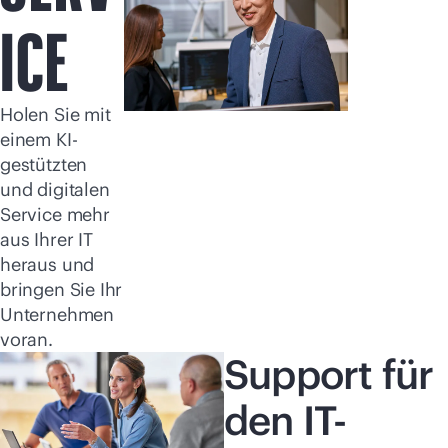
Jetzt kaufen
ICE
Holen Sie mit
einem KI-
gestützten
und digitalen
Service mehr
aus Ihrer IT
heraus und
bringen Sie Ihr
Unternehmen
voran.
Support für
den IT-