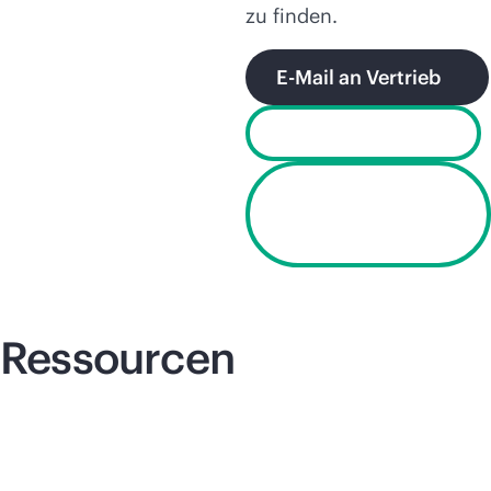
zu finden.
E-Mail an Vertrieb
Bestandskunden
Finden Sie die
Services für Ihr
Produkt
Ressourcen