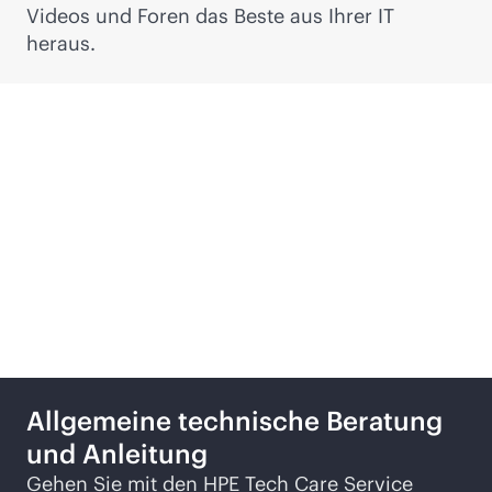
Videos und Foren das Beste aus Ihrer IT
heraus.
Erleben Sie mit HPE
Tech Care Service den
Unterschied
Allgemeine technische Beratung
und Anleitung
Gehen Sie mit den HPE Tech Care Service