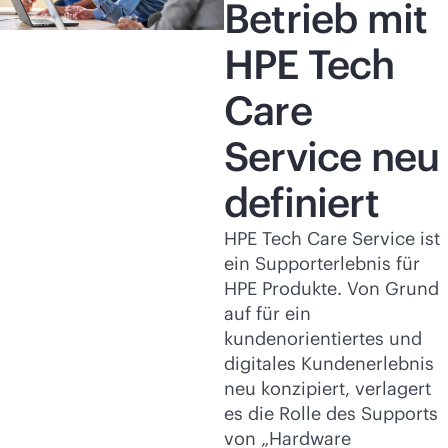
Betrieb mit
HPE Tech
Care
Service neu
definiert
HPE Tech Care Service ist
ein Supporterlebnis für
HPE Produkte. Von Grund
auf für ein
kundenorientiertes und
digitales Kundenerlebnis
neu konzipiert, verlagert
es die Rolle des Supports
von „Hardware