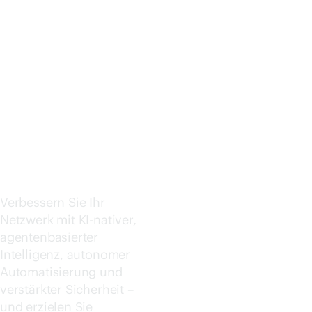
KING
Jetzt kaufen
CENTRA
L
Verbessern Sie Ihr
Netzwerk mit KI-nativer,
agentenbasierter
Intelligenz, autonomer
Automatisierung und
verstärkter Sicherheit –
und erzielen Sie