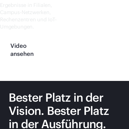
Ergebnisse in Filialen,
Campus-Netzwerken,
Rechenzentren und IoT-
Umgebungen.
Video
ansehen
Bester Platz in der
Vision. Bester Platz
in der Ausführung.