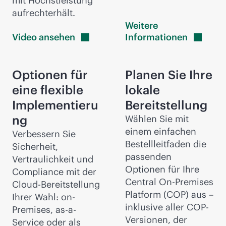
mit Höchstleistung
aufrechterhält.
Weitere
Video
ansehen
Informationen
Optionen für
Planen Sie Ihre
eine flexible
lokale
Implementieru
Bereitstellung
ng
Wählen Sie mit
einem einfachen
Verbessern Sie
Bestellleitfaden die
Sicherheit,
passenden
Vertraulichkeit und
Optionen für Ihre
Compliance mit der
Central On-Premises
Cloud-Bereitstellung
Platform (COP) aus –
Ihrer Wahl: on-
inklusive aller COP-
Premises, as-a-
Versionen, der
Service oder als