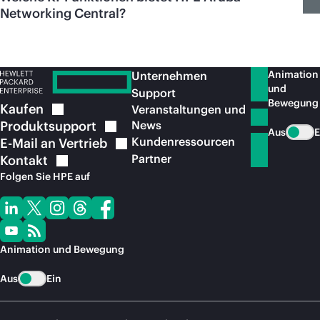
Networking Central?
Animation
Unternehmen
und
Support
Bewegung
Kaufen
Veranstaltungen und
Produktsupport
News
Aus
E
Kundenressourcen
E-Mail an
Vertrieb
Partner
Kontakt
Folgen Sie HPE auf
Animation und Bewegung
Aus
Ein